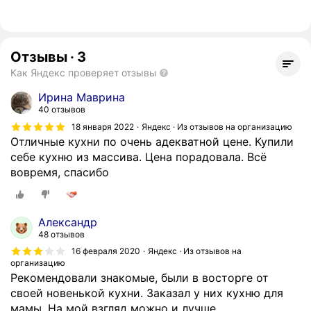
Отзывы
·
3
Как Яндекс проверяет отзывы
Ирина Маврина
40 отзывов
18 января 2022
Яндекс · Из отзывов на организацию
Отличные кухни по очень адекватной цене. Купили
себе кухню из массива. Цена порадовала. Всё
вовремя, спасибо
Александр
48 отзывов
16 февраля 2020
Яндекс · Из отзывов на
организацию
Рекомендовали знакомые, были в восторге от
своей новенькой кухни. Заказал у них кухню для
мамы. На мой взгляд можно и лучше...