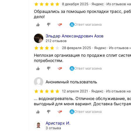
8 декабря 2025
Яндекс · Из отзывов н
Обращались за помощью прокладки трасс, ребя
дело!
Ответ магазина
Эльдар Александрович Азов
212 отзывов
28 февраля 2025
Яндекс · Из отзывов
Неплохая организация по продаже сплит систе
потребностям.
Ответ магазина
Анонимный пользователь
12 апреля 2021
Яндекс · Из отзывов н
... водонагреватель. Отличное обслуживание, 
выгодный для меня вариант. Доставка быстрая
Ответ магазина
Аристарх И.
3 отзыва