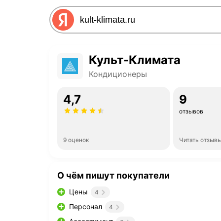
Культ-Климата
Кондиционеры
4,7
9
отзывов
9 оценок
Читать отзыв
О чём пишут покупатели
Цены
4
Персонал
4