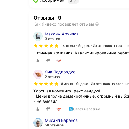
Ассортимент
3
Отзывы
·
9
Как Яндекс проверяет отзывы
Максим Архипов
3 отзыва
14 июля
Яндекс · Из отзывов на орга
Отличная компания! Квалифицированные ребят
Яна Подпрядко
2 отзыва
8 июня
Яндекс · Из отзывов на орган
Хорошая компания, рекомендую!
+Цены вполне демакротичные, огромный выбор 
- Не выявил
Ответ магазина
Михаил Баранов
58 отзывов