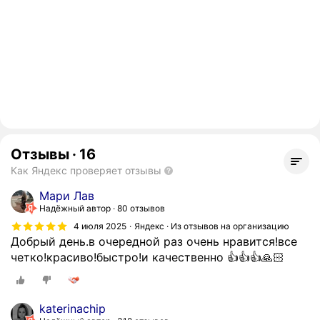
Отзывы
·
16
Как Яндекс проверяет отзывы
Мари Лав
Надёжный автор
80 отзывов
4 июля 2025
Яндекс · Из отзывов на организацию
Добрый день.в очередной раз очень нравится!все
четко!красиво!быстро!и качественно 👍👍👍🙏🏻
katerinachip