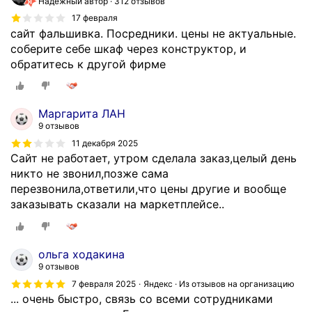
Надёжный автор
312 отзывов
17 февраля
сайт фальшивка. Посредники. цены не актуальные.
соберите себе шкаф через конструктор, и
обратитесь к другой фирме
Маргарита ЛАН
9 отзывов
11 декабря 2025
Сайт не работает, утром сделала заказ,целый день
никто не звонил,позже сама
перезвонила,ответили,что цены другие и вообще
заказывать сказали на маркетплейсе..
ольга ходакина
9 отзывов
7 февраля 2025
Яндекс · Из отзывов на организацию
... очень быстро, связь со всеми сотрудниками