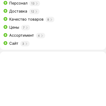
Персонал
13
Доставка
12
Качество товаров
8
Цены
7
Ассортимент
4
Сайт
3