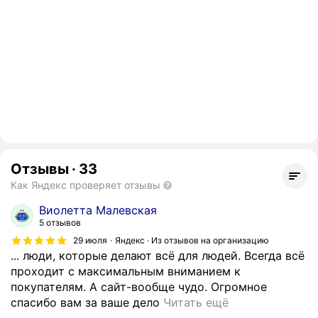
Отзывы
·
33
Как Яндекс проверяет отзывы
Виолетта Малевская
5 отзывов
29 июля
Яндекс · Из отзывов на организацию
... люди, которые делают всё для людей. Всегда всё
проходит с максимальным вниманием к
покупателям. А сайт-вообще чудо. Огромное
П
спасибо вам за ваше дело
Читать ещё
р