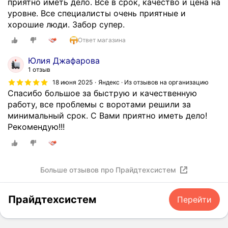
приятно иметь дело. Все в срок, качество и цена на
уровне. Все специалисты очень приятные и
хорошие люди. Забор супер.
Ответ магазина
Юлия Джафарова
1 отзыв
18 июня 2025
Яндекс · Из отзывов на организацию
Спасибо большое за быструю и качественную
работу, все проблемы с воротами решили за
минимальный срок. С Вами приятно иметь дело!
Рекомендую!!!
Больше отзывов про Прайдтехсистем
Прайдтехсистем
Перейти