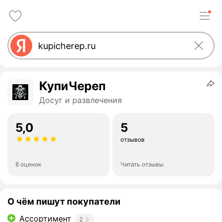
КупиЧереп
Досуг и развлечения
5,0
5
отзывов
8 оценок
Читать отзывы
О чём пишут покупатели
Ассортимент
2