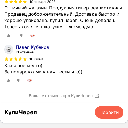
10 января 2025
Отличный магазин. Продукция гипер реалистичная.
Продавец доброжелательный. Доставка быстро и
хорошо упаковано. Купил череп. Очень доволен.
Теперь хочется шкатулку. Рекомендую.
1
Павел Кубеков
11 отзывов
10 июня
Классное место)
За подарочками к вам ..если что))
Больше отзывов про КупиЧереп
КупиЧереп
Перейти