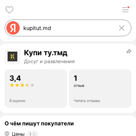
Купи ту.тмд
Досуг и развлечения
3,4
1
отзыв
8 оценок
Читать отзывы
О чём пишут покупатели
Цены
1