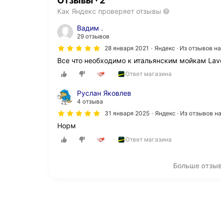
Отзывы
·
2
Как Яндекс проверяет отзывы
Вадим .
29 отзывов
28 января 2021
Яндекс · Из отзывов н
Все что необходимо к итальянским мойкам Lavo
Ответ магазина
Руслан Яковлев
4 отзыва
31 января 2025
Яндекс · Из отзывов 
Норм
Ответ магазина
Больше отзыв