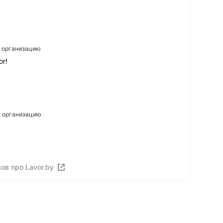
а организацию
r!
на организацию
ов про Lavor.by