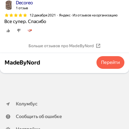
Decoreo
1 отзыв
12 декабря 2021
Яндекс · Из отзывов на организацию
Все супер. Спасибо
Больше отзывов про MadeByNord
MadeByNord
Перейти
Колумбус
Сообщить об ошибке