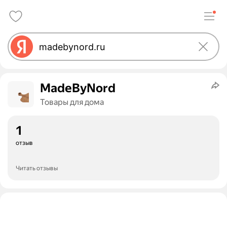
MadeByNord
Товары для дома
1
отзыв
Читать отзывы