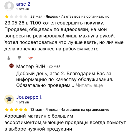
агзс 2
1 отзыв
23 мая
Яндекс · Из отзывов на организацию
23.05.26 в 11.00 хотел совершить покупку.
Продавец общалась по видеосвязи, на мои
вопросы не реагировала! лишь махнула рукой.
Хотел посоветоваться что лучше взять, но личные
дела конечно важнее на рабочем месте!
Мастер ВИН
25 мая
Добрый день, агзс 2. Благодарим Вас за 
информацию по качеству обслуживания. 
Обязательно проведем
…
Читать ещё
Jouzeppo I.
1 отзыв
13 мая
Яндекс · Из отзывов на организацию
Хороший магазин с большим
ассортиментом,знающие продавцы всегда помогут
в выборе нужной продукции