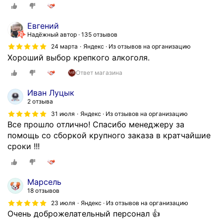
Евгений
Надёжный автор
135 отзывов
24 марта
Яндекс · Из отзывов на организацию
Хороший выбор крепкого алкоголя.
Ответ магазина
Иван Луцык
2 отзыва
31 июля
Яндекс · Из отзывов на организацию
Все прошло отлично! Спасибо менеджеру за
помощь со сборкой крупного заказа в кратчайшие
сроки !!!
Марсель
18 отзывов
23 июля
Яндекс · Из отзывов на организацию
Очень доброжелательный персонал 👍