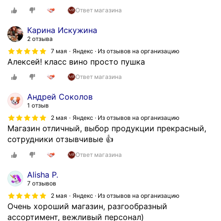
Ответ магазина
Карина Искужина
2 отзыва
7 мая
Яндекс · Из отзывов на организацию
Алексей! класс вино просто пушка
Ответ магазина
Андрей Соколов
1 отзыв
2 мая
Яндекс · Из отзывов на организацию
Магазин отличный, выбор продукции прекрасный,
сотрудники отзывчивые 👍
Ответ магазина
Alisha P.
7 отзывов
2 мая
Яндекс · Из отзывов на организацию
Очень хороший магазин, разгообразный
ассортимент, вежливый персонал)