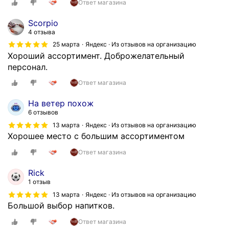
Ответ магазина
Scorpio
4 отзыва
25 марта
Яндекс · Из отзывов на организацию
Хороший ассортимент. Доброжелательный
персонал.
Ответ магазина
На ветер похож
6 отзывов
13 марта
Яндекс · Из отзывов на организацию
Хорошее место с большим ассортиментом
Ответ магазина
Rick
1 отзыв
13 марта
Яндекс · Из отзывов на организацию
Большой выбор напитков.
Ответ магазина