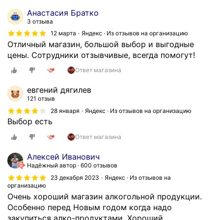
Анастасия Братко
3 отзыва
12 марта
Яндекс · Из отзывов на организацию
Отличный магазин, большой выбор и выгодные
цены. Сотрудники отзывчивые, всегда помогут!
Ответ магазина
евгений дягилев
121 отзыв
28 января
Яндекс · Из отзывов на организацию
Выбор есть
Ответ магазина
Алексей Иванович
Надёжный автор
600 отзывов
23 декабря 2023
Яндекс · Из отзывов на
организацию
Очень хороший магазин алкогольной продукции.
Особенно перед Новым годом когда надо
закупиться алко-продуктами. Хороший