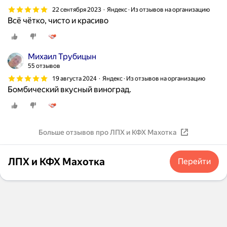
22 сентября 2023
Яндекс · Из отзывов на организацию
Всё чётко, чисто и красиво
Михаил Трубицын
55 отзывов
19 августа 2024
Яндекс · Из отзывов на организацию
Бомбический вкусный виноград.
Больше отзывов про ЛПХ и КФХ Махотка
ЛПХ и КФХ Махотка
Перейти