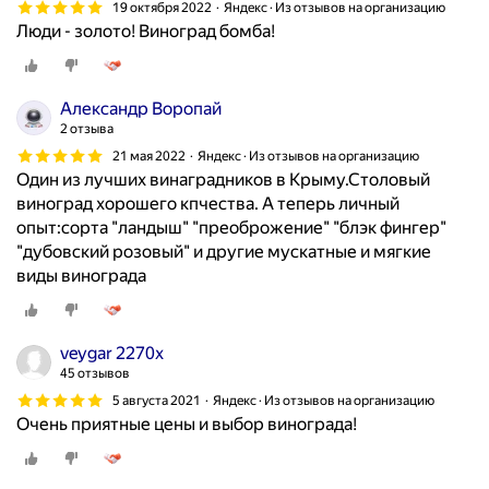
19 октября 2022
Яндекс · Из отзывов на организацию
Люди - золото! Виноград бомба!
Александр Воропай
2 отзыва
21 мая 2022
Яндекс · Из отзывов на организацию
Один из лучших винаградников в Крыму.Столовый
виноград хорошего кпчества. А теперь личный
опыт:сорта "ландыш" "преоброжение" "блэк фингер"
"дубовский розовый" и другие мускатные и мягкие
виды винограда
veygar 2270x
45 отзывов
5 августа 2021
Яндекс · Из отзывов на организацию
Очень приятные цены и выбор винограда!