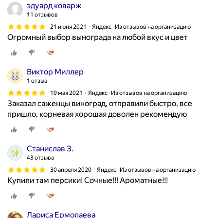
эдуард коварж
11 отзывов
21 июня 2021
Яндекс · Из отзывов на организацию
Огромный выбор вынограда на любой вкус и цвет
Виктор Миллер
1 отзыв
19 мая 2021
Яндекс · Из отзывов на организацию
Заказал саженцы виноград, отправили быстро, все
пришло, корневая хорошая доволен рекомендую
Станислав З.
43 отзыва
30 апреля 2020
Яндекс · Из отзывов на организацию
Купили там персики! Сочные!!! Ароматные!!!
Лариса Ермолаева