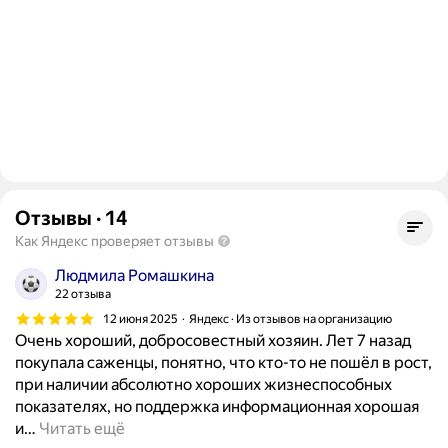
Отзывы
·
14
Как Яндекс проверяет отзывы
Людмила Ромашкина
22 отзыва
12 июня 2025
Яндекс · Из отзывов на организацию
Очень хороший, добросовестный хозяин. Лет 7 назад
покупала саженцы, понятно, что кто-то не пошёл в рост,
при наличии абсолютно хороших жизнеспособных
показателях, но поддержка информационная хорошая
и
…
Читать ещё