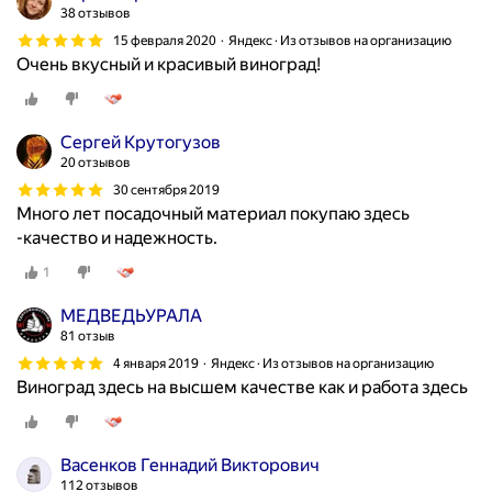
38 отзывов
15 февраля 2020
Яндекс · Из отзывов на организацию
Очень вкусный и красивый виноград!
Сергей Крутогузов
20 отзывов
30 сентября 2019
Много лет посадочный материал покупаю здесь
-качество и надежность.
1
МЕДВЕДЬУРАЛА
81 отзыв
4 января 2019
Яндекс · Из отзывов на организацию
Виноград здесь на высшем качестве как и работа здесь
Васенков Геннадий Викторович
112 отзывов