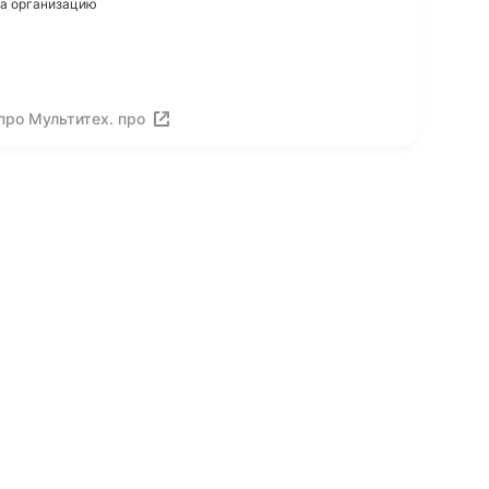
на организацию
про Мультитех. про