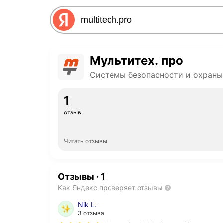
Мультитех. про
Системы безопасности и охраны
1
отзыв
Читать отзывы
Отзывы
·
1
Как Яндекс проверяет отзывы
Nik L.
3 отзыва