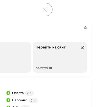
Перейти на сайт
rustroytek.ru
Оплата
2
Персонал
2