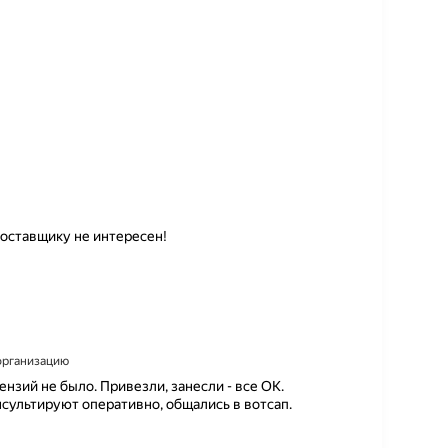
оставщику не интересен!
 организацию
ензий не было. Привезли, занесли - все ОК.
сультируют оперативно, общались в вотсап.