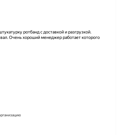
штукатурку ротбанд с доставкой и разгрузкой.
ывал. Очень хороший менеджер работает которого
 организацию