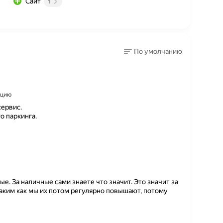
Сайт
1
По умолчанию
ацию
ервис.
о паркинга.
е. За наличные сами знаете что значит. Это значит за
таким как мы их потом регулярно повышают, потому