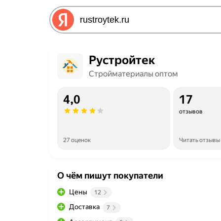
Рустройтек
Стройматериалы оптом
4,0
17
отзывов
27 оценок
Читать отзывы
О чём пишут покупатели
Цены
12
Доставка
7