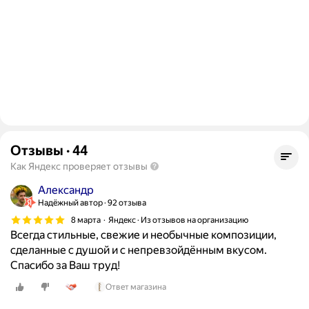
Отзывы
·
44
Как Яндекс проверяет отзывы
Александр
Надёжный автор
92 отзыва
8 марта
Яндекс · Из отзывов на организацию
Всегда стильные, свежие и необычные композиции,
сделанные с душой и с непревзойдённым вкусом.
Спасибо за Ваш труд!
Ответ магазина