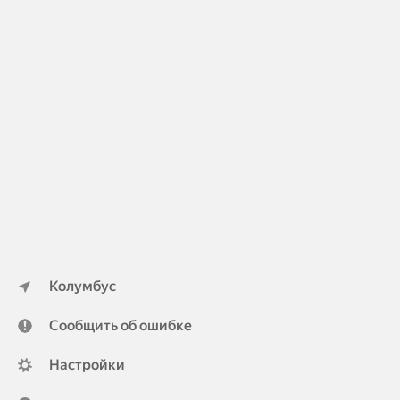
Колумбус
Сообщить об ошибке
Настройки