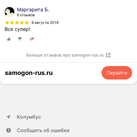
Маргарита Б.
6 отзывов
9 августа 2019
Все супер!
Больше отзывов про samogon-rus.ru
samogon-rus.ru
Перейти
Колумбус
Сообщить об ошибке