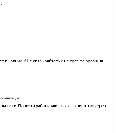
ию
нет в наличии! Не связывайтесь и не тратьте время на
 организацию
льности. Плохо отрабатывают заказ с клиентом через