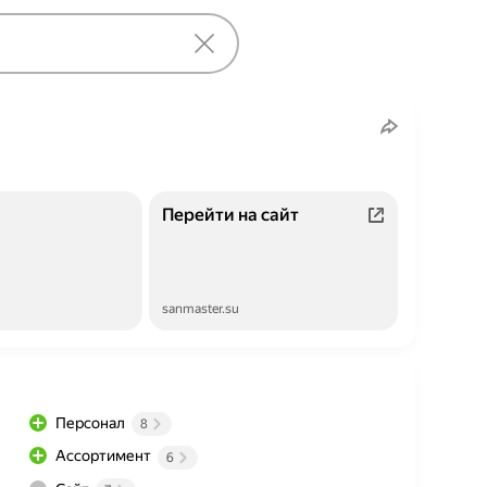
Перейти на сайт
sanmaster.su
Персонал
8
Ассортимент
6