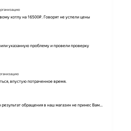
 организацию
овому котлу на 16500₽. Говорят не успели цены
или указанную проблему и провели проверку 
организацию
аться, впустую потраченное время.
то результат обращения в наш магазин не принес Вам
…