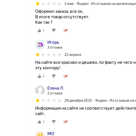
2 мая
Яндекс · Из отзывов на организац
Оформил заказа, все ок,
В итоге товар отсутствует.
Как так ?
1
Игорь
3 отзыва
22 апреля
На сайте все красиво и дешево, по факту не чего 
эту контору!
2
Елена Л.
2 отзыва
29 декабря 2025
Яндекс · Из отзывов на
Информация на сайте не соответствует действите
сайт .
2
МО