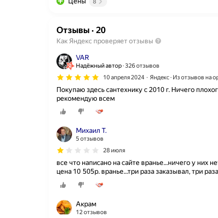
Цены
8
Отзывы
·
20
Как Яндекс проверяет отзывы
VAR
Надёжный автор
326 отзывов
10 апреля 2024
Яндекс · Из отзывов на 
Покупаю здесь сантехнику с 2010 г. Ничего плохо
рекомендую всем
Михаил Т.
5 отзывов
28 июля
все что написано на сайте вранье...ничего у них н
цена 10 505р. вранье...три раза заказывал, три раза 
Акрам
12 отзывов