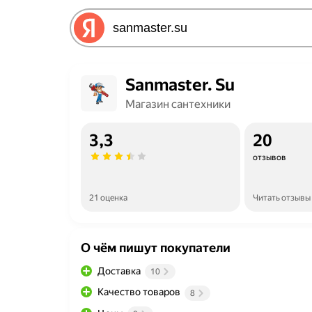
Sanmaster. Su
Магазин сантехники
3,3
20
отзывов
21 оценка
Читать отзывы
О чём пишут покупатели
Доставка
10
Качество товаров
8