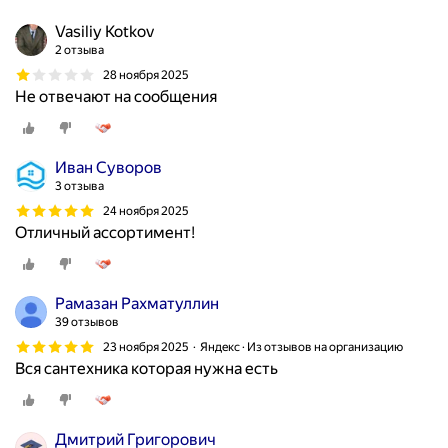
Vasiliy Kotkov
2 отзыва
28 ноября 2025
Не отвечают на сообщения
Иван Суворов
3 отзыва
24 ноября 2025
Отличный ассортимент!
Рамазан Рахматуллин
39 отзывов
23 ноября 2025
Яндекс · Из отзывов на организацию
Вся сантехника которая нужна есть
Дмитрий Григорович