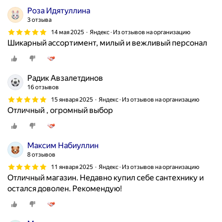
Роза Идятуллина
3 отзыва
14 мая 2025
Яндекс · Из отзывов на организацию
Шикарный ассортимент, милый и вежливый персонал
Радик Авзалетдинов
16 отзывов
15 января 2025
Яндекс · Из отзывов на организацию
Отличный , огромный выбор
Максим Набиуллин
8 отзывов
11 января 2025
Яндекс · Из отзывов на организацию
Отличный магазин. Недавно купил себе сантехнику и
остался доволен. Рекомендую!