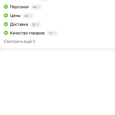
Персонал
44
Цены
42
Доставка
25
Качество товаров
17
Смотреть ещё 3