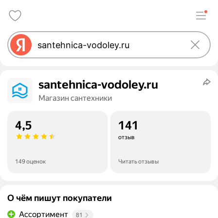
santehnica-vodoley.ru
Магазин сантехники
4,5
141
отзыв
149 оценок
Читать отзывы
О чём пишут покупатели
Ассортимент
81