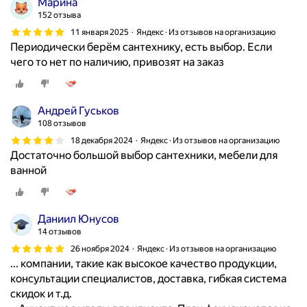
Марина
152 отзыва
11 января 2025
Яндекс · Из отзывов на организацию
Периодически берём сантехнику, есть выбор. Если
чего то нет по наличию, привозят на заказ
Андрей Гуськов
108 отзывов
18 декабря 2024
Яндекс · Из отзывов на организацию
Достаточно большой выбор сантехники, мебели для
ванной
Даниил Юнусов
14 отзывов
26 ноября 2024
Яндекс · Из отзывов на организацию
... компании, такие как высокое качество продукции,
консультации специалистов, доставка, гибкая система
скидок и т.д.