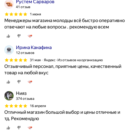
Рустем Сарваров
41 отзыв
1 июня
Менеджеры магазина молодцы всё быстро оперативно
отвечают на любые вопросы . рекомендую всем
Ирина Канафина
12 отзывов
31 мая
Яндекс · Из отзывов на организацию
Отзывчивый персонал, приятные цены, качественный
товар на любой вкус
Нияз
374 отзыва
16 апреля
Отличный магазин большой выбор и цены отличные и
тд. Рекомендую