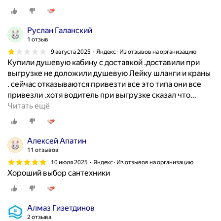
Руслан Галанский
1 отзыв
9 августа 2025
Яндекс · Из отзывов на организацию
Купили душевую кабину с доставкой .доставили при
выгрузке не доложили душевую Лейку шланги и краны
. сейчас отказываются привезти все это типа они все
привезли .хотя водитель при выгрузке сказал что
…
Читать ещё
Алексей Апатин
11 отзывов
10 июля 2025
Яндекс · Из отзывов на организацию
Хороший выбор сантехники
Алмаз Гизетдинов
2 отзыва