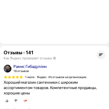
Отзывы
·
141
Как Яндекс проверяет отзывы
Рамис Гибадуллин
18 отзывов
1 июля
Яндекс · Из отзывов на организацию
Хороший магазин сантехники с широким
ассортиментом товаров. Компетентные продавцы,
хорошие цены