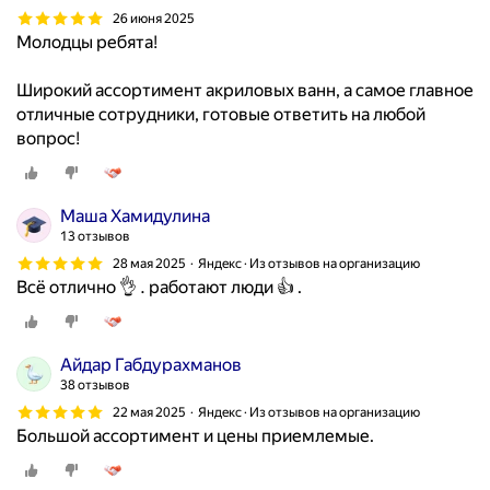
26 июня 2025
Молодцы ребята!
Широкий ассортимент акриловых ванн, а самое главное
отличные сотрудники, готовые ответить на любой
вопрос!
Маша Хамидулина
13 отзывов
28 мая 2025
Яндекс · Из отзывов на организацию
Всё отлично 👌 . работают люди 👍 .
Айдар Габдурахманов
38 отзывов
22 мая 2025
Яндекс · Из отзывов на организацию
Большой ассортимент и цены приемлемые.