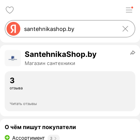
SantehnikaShop.by
Магазин сантехники
3
отзыва
Читать отзывы
О чём пишут покупатели
Ассортимент
3