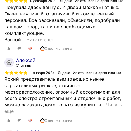
9 декабря 2020
Яндекс · Из отзывов на организацию
Покупала здесь ванную. И двери межкомнатные.
Очень вежливый, отзывчивый и компетентный
персонал. Все рассказали, объяснили, подобрали
как сам товар, так и все необходимые
комплектующие.
Ванной
…
Читать ещё
Ответ магазина
Алексей
51 отзыв
1 января 2024
Яндекс · Из отзывов на организацию
Яркий представитель вымирающих нынче
строительных рынков, отличное
месторасположение, огромный ассортимент для
всего спектра строительных и отделочных работ,
можно заказать даже то, что не купить в
…
Читать
ещё
Ответ магазина