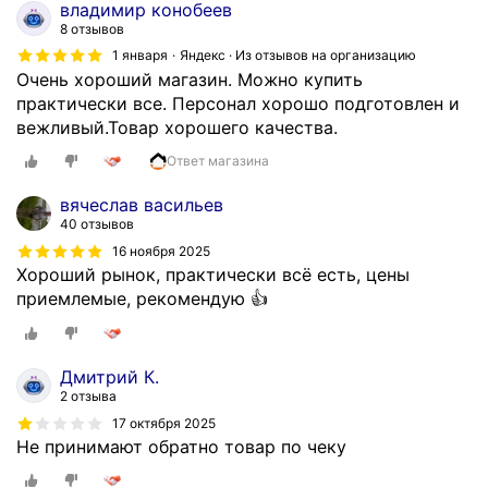
владимир конобеев
и
8 отзывов
б
1 января
Яндекс · Из отзывов на организацию
о
Очень хороший магазин. Можно купить
.
практически все. Персонал хорошо подготовлен и
В
вежливый.Товар хорошего качества.
о
б
Ответ магазина
щ
вячеслав васильев
е
40 отзывов
м
16 ноября 2025
,
Хороший рынок, практически всё есть, цены
е
приемлемые, рекомендую 👍
с
л
и
Дмитрий К.
н
2 отзыва
у
17 октября 2025
ж
Не принимают обратно товар по чеку
н
о