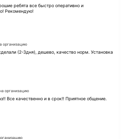
орошие ребята все быстро оперативно и
во! Рекомендую!
на организацию
делали (2-3дня), дешево, качество норм. Установка
 на организацию
!! Все качественно и в срок!! Приятное общение.
 организацию