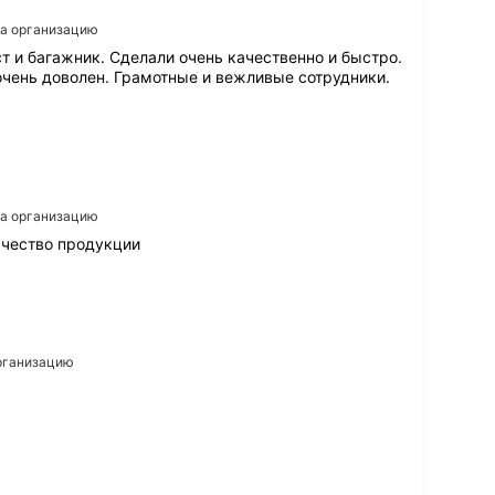
на организацию
ст и багажник. Сделали очень качественно и быстро.
очень доволен. Грамотные и вежливые сотрудники.
на организацию
ачество продукции
организацию