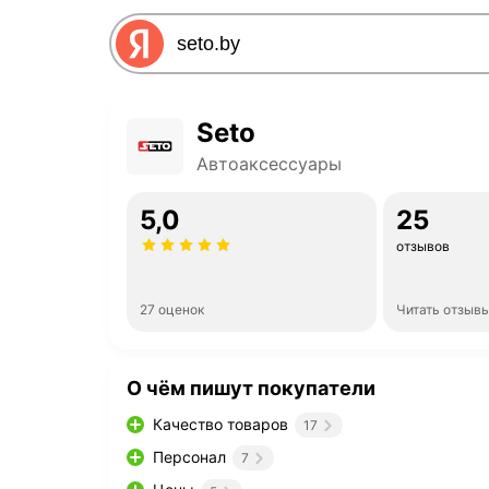
Seto
Автоаксессуары
5,0
25
отзывов
27 оценок
Читать отзыв
О чём пишут покупатели
Качество товаров
17
Персонал
7