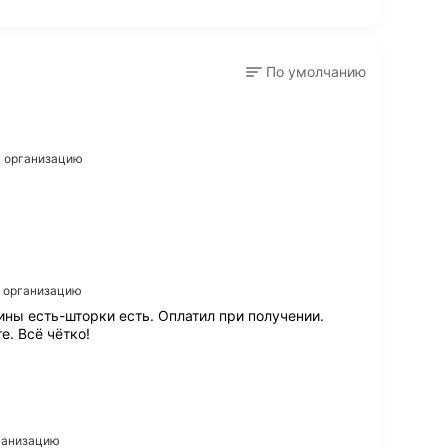
По умолчанию
на организацию
а организацию
ны есть-шторки есть. Оплатил при получении.
е. Всё чётко!
рганизацию