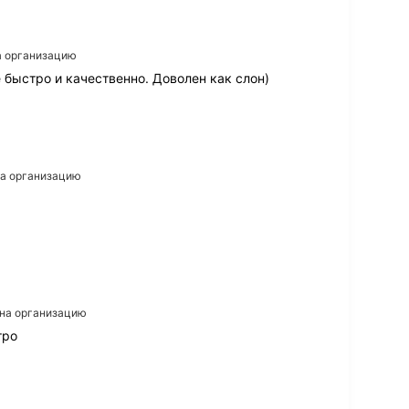
на организацию
 быстро и качественно. Доволен как слон)
на организацию
 на организацию
тро