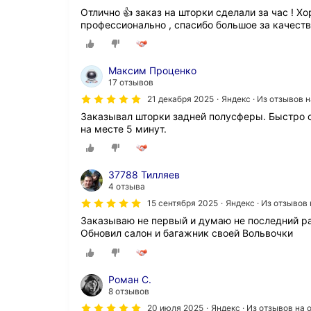
Отлично 👍 заказ на шторки сделали за час ! Х
профессионально , спасибо большое за качест
Максим Проценко
17 отзывов
21 декабря 2025
Яндекс · Из отзывов 
Заказывал шторки задней полусферы. Быстро с
на месте 5 минут.
37788 Тилляев
4 отзыва
15 сентября 2025
Яндекс · Из отзывов
Заказываю не первый и думаю не последний раз
Обновил салон и багажник своей Вольвочки
Роман С.
8 отзывов
20 июля 2025
Яндекс · Из отзывов на