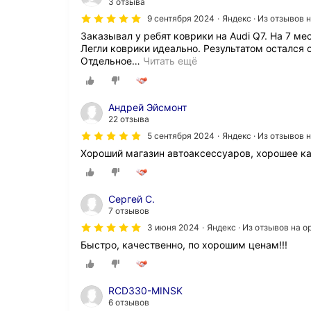
3 отзыва
9 сентября 2024
Яндекс · Из отзывов 
Заказывал у ребят коврики на Audi Q7. На 7 ме
Легли коврики идеально. Результатом остался 
Отдельное
…
Читать ещё
Андрей Эйсмонт
22 отзыва
5 сентября 2024
Яндекс · Из отзывов 
Хороший магазин автоаксессуаров, хорошее к
Сергей С.
7 отзывов
3 июня 2024
Яндекс · Из отзывов на 
Быстро, качественно, по хорошим ценам!!!
RCD330-MINSK
6 отзывов