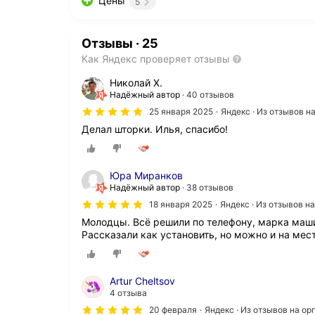
Цены
5
Отзывы
·
25
Как Яндекс проверяет отзывы
Николай Х.
Надёжный автор
40 отзывов
25 января 2025
Яндекс · Из отзывов 
Делал шторки. Илья, спасибо!
Юра Миранков
Надёжный автор
38 отзывов
18 января 2025
Яндекс · Из отзывов н
Молодцы. Всё решили по телефону, марка маши
Рассказали как установить, но можно и на мест
Artur Cheltsov
4 отзыва
20 февраля
Яндекс · Из отзывов на о