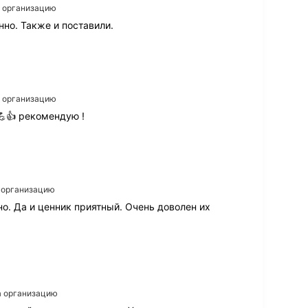
а организацию
но. Также и поставили.
а организацию
💪👍 рекомендую !
а организацию
о. Да и ценник приятный. Очень доволен их
на организацию