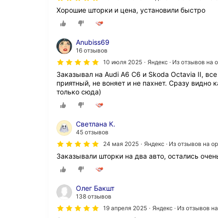
Хорошие шторки и цена, установили быстро
Anubiss69
16 отзывов
10 июля 2025
Яндекс · Из отзывов на
Заказывал на Audi A6 C6 и Skoda Octavia II, в
приятный, не воняет и не пахнет. Сразу видно 
только сюда)
Светлана К.
45 отзывов
24 мая 2025
Яндекс · Из отзывов на 
Заказывали шторки на два авто, остались очен
Олег Бакшт
138 отзывов
19 апреля 2025
Яндекс · Из отзывов н