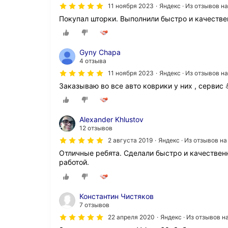
11 ноября 2023
Яндекс · Из отзывов н
Покупал шторки. Выполнили быстро и качествен
Gyny Chapa
4 отзыва
11 ноября 2023
Яндекс · Из отзывов н
Заказываю во все авто коврики у них , сервис 
Alexander Khlustov
12 отзывов
2 августа 2019
Яндекс · Из отзывов н
Отличные ребята. Сделали быстро и качественн
работой.
Константин Чистяков
7 отзывов
22 апреля 2020
Яндекс · Из отзывов 