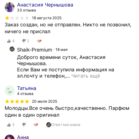
Анастасия Чернышова
33 отзыва
18 августа 2025
Заказ создан, но не отправлен. Никто не позвонил,
ничего не прислал
4
2
Shaik-Premium
18 мая
Доброго времени суток, Анастасия 
Чернышова.

Если Вам не поступила информация на 
эл.почту и телефон,
…
Читать ещё
Татьяна
4 отзыва
20 июля 2025
Молодцы.Все очень быстро,качественно. Парфюм
один в один оригинал
3
Ответ магазина
Анна