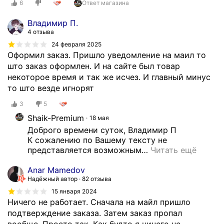
6
Ответ магазина
Владимир П.
4 отзыва
24 февраля 2025
Оформил заказ. Пришло уведомление на маил то
што заказ оформлен. И на сайте был товар
некоторое время и так же исчез. И главный минус
то што везде игнорят
3
5
Shaik-Premium
18 мая
Доброго времени суток, Владимир П 

К сожалению по Вашему тексту не 
представляется возможным
…
Читать ещё
Anar Mamedov
Надёжный автор
82 отзыва
15 января 2024
Ничего не работает. Сначала на майл пришло
подтверждение заказа. Затем заказ пропал
вообще. Просто так. Как будто я ничего не