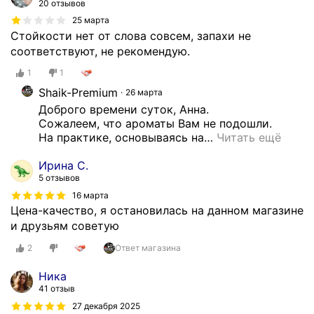
20 отзывов
25 марта
Стойкости нет от слова совсем, запахи не
соответствуют, не рекомендую.
1
1
Shaik-Premium
26 марта
Доброго времени суток, Анна.

Сожалеем, что ароматы Вам не подошли.

На практике, основываясь на
…
Читать ещё
Ирина С.
5 отзывов
16 марта
Цена-качество, я остановилась на данном магазине
и друзьям советую
2
Ответ магазина
Ника
41 отзыв
27 декабря 2025