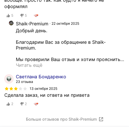
оформлял
5
5
Shaik-Premium
22 октября 2025
Добрый день.

Благодарим Вас за обращение в Shaik-
Premium.

Мы проверили Ваш отзыв и хотим прояснить
…
Читать ещё
Светлана Бондаренко
23 отзыва
13 октября 2025
Cделала заказ, ни ответа ни привета
2
2
Больше отзывов про Shaik-Premium