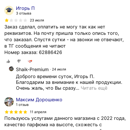
Игорь П
3 отзыва
23 июля
Заказ сделал, оплатить не могу так как нет
реквизитов. На почту пришла только опись того,
что заказал. Спустя сутки - на звонки не отвечают,
в ТГ сообщения не читают
Номер заказа: 62886426
Shaik-Premium
24 июля
Доброго времени суток, Игорь П.

Благодарим за внимание к нашей продукции.

Очень жаль, что Вы сразу
…
Читать ещё
Максим Дорошенко
1 отзыв
11 апреля
Пользуюсь услугами данного магазина с 2022 года,
качество парфюма на высоте, схожесть с