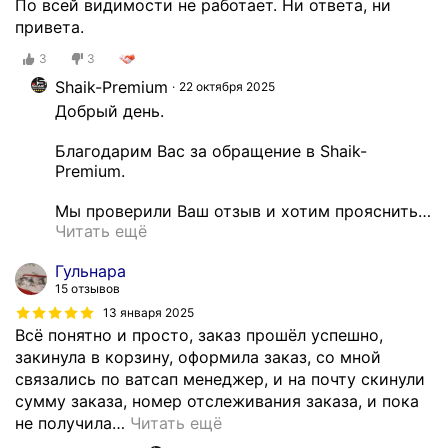
По всей видимости не работает. Ни ответа, ни
привета.
3
3
Shaik-Premium
22 октября 2025
Добрый день.

Благодарим Вас за обращение в Shaik-
Premium.

Мы проверили Ваш отзыв и хотим прояснить
…
Читать ещё
Гульнара
15 отзывов
13 января 2025
Всё понятно и просто, заказ прошёл успешно,
закинула в корзину, оформила заказ, со мной
связались по ватсап менеджер, и на почту скинули
сумму заказа, номер отслеживания заказа, и пока
не получила
…
Читать ещё