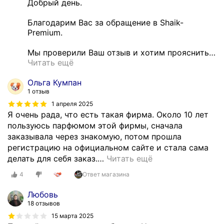
Добрый день.

Благодарим Вас за обращение в Shaik-
Premium.

Мы проверили Ваш отзыв и хотим прояснить
…
Читать ещё
Ольга Кумпан
1 отзыв
1 апреля 2025
Я очень рада, что есть такая фирма. Около 10 лет
пользуюсь парфюмом этой фирмы, сначала
заказывала через знакомую, потом прошла
регистрацию на официальном сайте и стала сама
делать для себя заказ.
…
Читать ещё
4
Ответ магазина
Любовь
18 отзывов
15 марта 2025