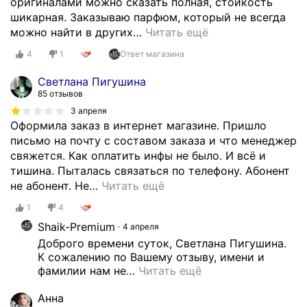
оригиналами можно сказать полная, стойкость
шикарная. Заказываю парфюм, который не всегда
можно найти в других
…
Читать ещё
4
1
Ответ магазина
Светлана Пигушина
85 отзывов
3 апреля
Оформила заказ в интернет магазине. Пришло
письмо на почту с составом заказа и что менеджер
свяжется. Как оплатить инфы не было. И всё и
тишина. Пыталась связаться по телефону. Абонент
не абонент. Не
…
Читать ещё
1
4
Shaik-Premium
4 апреля
Доброго времени суток, Светлана Пигушина.

К сожалению по Вашему отзыву, имени и 
фамилии нам не
…
Читать ещё
Анна