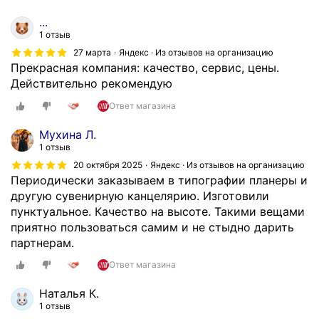
...
1 отзыв
27 марта
Яндекс · Из отзывов на организацию
Прекрасная компания: качество, сервис, цены.
Действительно рекомендую
Ответ магазина
Мухина Л.
1 отзыв
20 октября 2025
Яндекс · Из отзывов на организацию
Периодически заказываем в типографии планеры и
другую сувенирную канцелярию. Изготовили
пунктуальное. Качество на высоте. Такими вещами
приятно пользоваться самим и не стыдно дарить
партнерам.
Ответ магазина
Наталья К.
1 отзыв