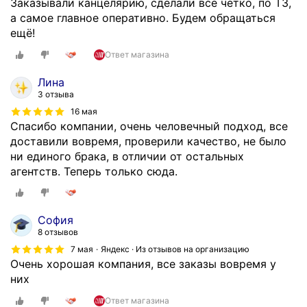
Заказывали канцелярию, сделали все четко, по ТЗ,
а самое главное оперативно. Будем обращаться
ещё!
Ответ магазина
Лина
3 отзыва
16 мая
Спасибо компании, очень человечный подход, все
доставили вовремя, проверили качество, не было
ни единого брака, в отличии от остальных
агентств. Теперь только сюда.
София
8 отзывов
7 мая
Яндекс · Из отзывов на организацию
Очень хорошая компания, все заказы вовремя у
них
Ответ магазина