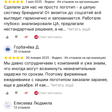
1 мая 2025
Яндекс · Из отзывов на организацию
Сделали для нас не просто логотип - а целую
систему брендинга! От визиток до соцсетей всё
выглядит гармонично и запоминается. Работали
глубоко: анализировали ЦА, предлагали
нестандартные решения, а не
…
Читать ещё
Ответ магазина
Горбачёва Д.
20 отзывов
30 января 2025
Яндекс · Из отзывов на организацию
Мы давно сотрудничаем с компанией и уже знаем,
что иногда могут возникнуть незначительные
задержи по срокам. Поэтому фирменные
ежедневники с нашим логотипом заказали заранее,
еще в декабре. И как
…
Читать ещё
Ответ магазина
Елисеева Людмила
12 отзывов