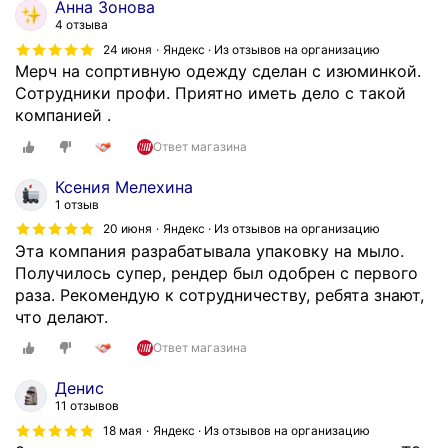
Анна Зонова
4 отзыва
24 июня
Яндекс · Из отзывов на организацию
Мерч на сопртивную одежду сделан с изюминкой.
Сотрудники профи. Приятно иметь дело с такой
компанией .
Ответ магазина
Ксения Мелехина
1 отзыв
20 июня
Яндекс · Из отзывов на организацию
Эта компания разрабатывала упаковку на мыло.
Получилось супер, рендер был одобрен с первого
раза. Рекомендую к сотрудничеству, ребята знают,
что делают.
Ответ магазина
Денис
11 отзывов
18 мая
Яндекс · Из отзывов на организацию