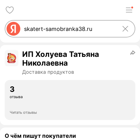
ИП Холуева Татьяна
Николаевна
Доставка продуктов
3
отзыва
Читать отзывы
О чём пишут покупатели