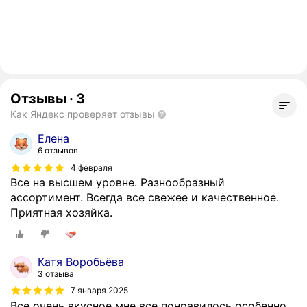
Отзывы
·
3
Как Яндекс проверяет отзывы
Елена
6 отзывов
4 февраля
Все на высшем уровне. Разнообразный
ассортимент. Всегда все свежее и качественное.
Приятная хозяйка.
Катя Воробьёва
3 отзыва
7 января 2025
Все очень вкусное мне все понравилось особенно