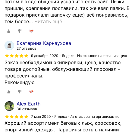
потом в ходе общения узнал что есть сайт. Лыжи
пришли, крепления поставили, так же взял палки. В
подарок прислали шапочку еще:) всё понравилось,
тем более
…
Читать ещё
Екатерина Карнаухова
27 отзывов
9 декабря 2020
Яндекс · Из отзывов на организацию
Заказ необходимой экипировки, цена, качество
товара достойные, обслуживающий ппрсонал -
профессилналы.
Рекомендую
Alex Earth
30 отзывов
7 мая 2020
Яндекс · Из отзывов на организацию
Хороший ассортимент беговых лыж, кроссовок,
спортивной одежды. Парафины есть в наличии