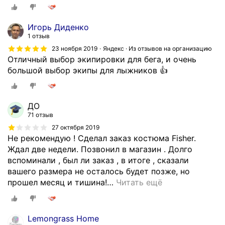
Игорь Диденко
1 отзыв
23 ноября 2019
Яндекс · Из отзывов на организацию
Отличный выбор экипировки для бега, и очень
большой выбор экипы для лыжников 👍
ДО
71 отзыв
27 октября 2019
Не рекомендую ! Сделал заказ костюма Fisher.
Ждал две недели. Позвонил в магазин . Долго
вспоминали , был ли заказ , в итоге , сказали
вашего размера не осталось будет позже, но
прошел месяц и тишина!
…
Читать ещё
Lemongrass Home