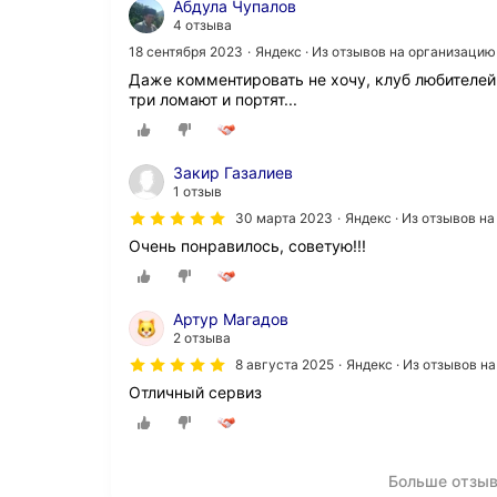
Абдула Чупалов
4 отзыва
18 сентября 2023
Яндекс · Из отзывов на организацию
Даже комментировать не хочу, клуб любителей 
три ломают и портят...
Закир Газалиев
1 отзыв
30 марта 2023
Яндекс · Из отзывов н
Очень понравилось, советую!!!
Артур Магадов
2 отзыва
8 августа 2025
Яндекс · Из отзывов н
Отличный сервиз
Больше отзыв