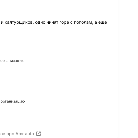
и халтурщиков, одно чинят горе с пополам, а еще
а организацию
а организацию
ов про Amr auto