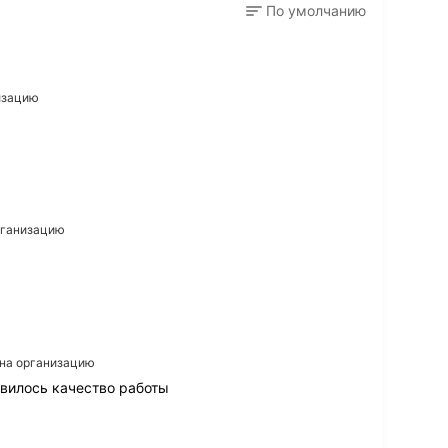
По умолчанию
низацию
организацию
 на организацию
вилось качество работы