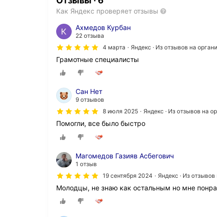
Отзывы
·
6
Как Яндекс проверяет отзывы
Ахмедов Курбан
22 отзыва
4 марта
Яндекс · Из отзывов на орга
Грамотные специалисты
Сан Нет
9 отзывов
8 июля 2025
Яндекс · Из отзывов на 
Помогли, все было быстро
Магомедов Газияв Асбегович
1 отзыв
19 сентября 2024
Яндекс · Из отзывов
Молодцы, не знаю как остальным но мне понра