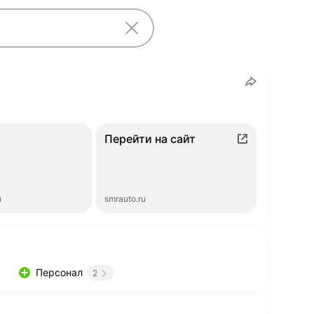
Перейти на сайт
ы
smrauto.ru
Персонал
2