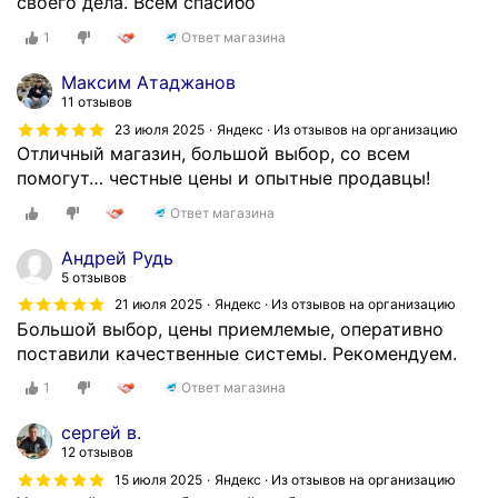
своего дела. Всем спасибо
1
Ответ магазина
Максим Атаджанов
11 отзывов
23 июля 2025
Яндекс · Из отзывов на организацию
Отличный магазин, большой выбор, со всем
помогут… честные цены и опытные продавцы!
Ответ магазина
Андрей Рудь
5 отзывов
21 июля 2025
Яндекс · Из отзывов на организацию
Большой выбор, цены приемлемые, оперативно
поставили качественные системы. Рекомендуем.
1
Ответ магазина
сергей в.
12 отзывов
15 июля 2025
Яндекс · Из отзывов на организацию