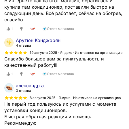
В интернете нашла этот магазин, обратилась и
купила там кондиционер, поставили быстро на
следующий день. Всё работает, сейчас на обогрев,
спасибо.
1
Ответ магазина
Арутюн Конджорян
4 отзыва
19 августа 2025
Яндекс · Из отзывов на организацию
Спасибо большое вам за пунктуальность и
качественный работу!!!
1
Ответ магазина
александр а.
3 отзыва
8 августа 2025
Яндекс · Из отзывов на организацию
Не перый год пользуюсь их услугами с момента
установки кондиционеров.
Быстрая обратная реакция и помощь.
Рекоммендую