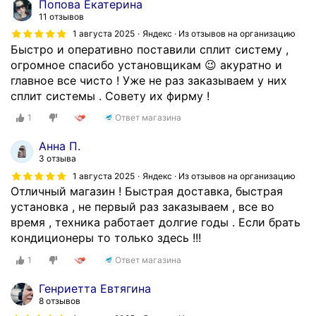
Попова Екатерина
11 отзывов
1 августа 2025
Яндекс · Из отзывов на организацию
Быстро и оперативно поставили сплит систему ,
огромное спасибо установщикам 😉 акуратно и
главное все чисто ! Уже не раз заказываем у них
сплит системы . Совету их фирму !
1
Ответ магазина
Анна П.
3 отзыва
1 августа 2025
Яндекс · Из отзывов на организацию
Отличный магазин ! Быстрая доставка, быстрая
установка , не первый раз заказываем , все во
время , техника работает долгие годы . Если брать
кондиционеры то только здесь !!!
1
Ответ магазина
Генриетта Евтягина
8 отзывов