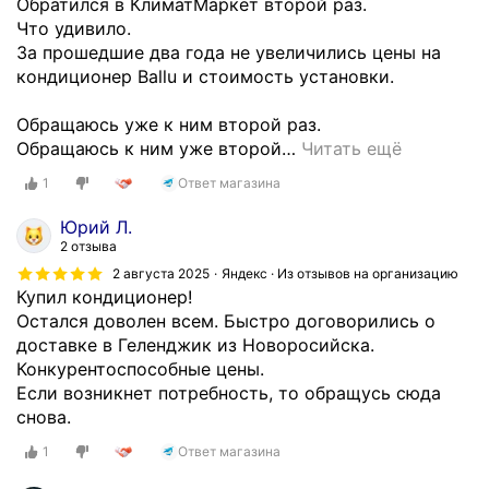
Обратился в КлиматМаркет второй раз.
Что удивило.
За прошедшие два года не увеличились цены на
кондиционер Ballu и стоимость установки.
Обращаюсь уже к ним второй раз.
Обращаюсь к ним уже второй
…
Читать ещё
1
Ответ магазина
Юрий Л.
2 отзыва
2 августа 2025
Яндекс · Из отзывов на организацию
Купил кондиционер!
Остался доволен всем. Быстро договорились о
доставке в Геленджик из Новоросийска.
Конкурентоспособные цены.
Если возникнет потребность, то обращусь сюда
снова.
1
Ответ магазина