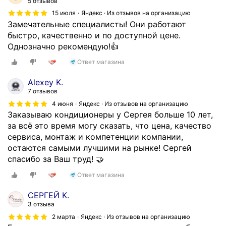
5 отзывов
15 июля
Яндекс · Из отзывов на организацию
Замечательные специалисты! Они работают
быстро, качественно и по доступной цене.
Однозначно рекомендую!👍
Ответ магазина
Alexey K.
7 отзывов
4 июня
Яндекс · Из отзывов на организацию
Заказываю кондиционеры у Сергея больше 10 лет,
за всё это время могу сказать, что цена, качество
сервиса, монтаж и компетенции компании,
остаются самыми лучшими на рынке! Сергей
спасибо за Ваш труд! 🤝
Ответ магазина
СЕРГЕЙ К.
3 отзыва
2 марта
Яндекс · Из отзывов на организацию