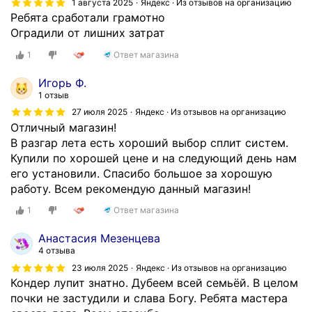
1 августа 2025
Яндекс · Из отзывов на организацию
Ребята сработали грамотно
Оградили от лишних затрат
1
Ответ магазина
Игорь Ф.
1 отзыв
27 июля 2025
Яндекс · Из отзывов на организацию
Отличный магазин!
В разгар лета есть хороший выбор сплит систем.
Купили по хорошей цене и на следующий день нам
его установили. Спасибо большое за хорошую
работу. Всем рекомендую данный магазин!
1
Ответ магазина
Анастасия Мезенцева
4 отзыва
23 июля 2025
Яндекс · Из отзывов на организацию
Кондер лупит знатно. Дубеем всей семьёй. В целом
почки не застудили и слава Богу. Ребята мастера