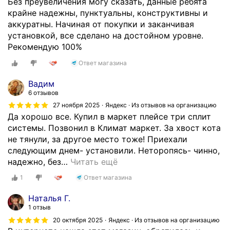
Без преувеличения могу сказать, данные ребята
крайне надежны, пунктуальны, конструктивны и
аккуратны. Начиная от покупки и заканчивая
установкой, все сделано на достойном уровне.
Рекомендую 100%
Ответ магазина
Вадим
6 отзывов
27 ноября 2025
Яндекс · Из отзывов на организацию
Да хорошо все. Купил в маркет плейсе три сплит
системы. Позвонил в Климат маркет. За хвост кота
не тянули, за другое место тоже! Приехали
следующим днем- установили. Неторопясь- чинно,
надежно, без
…
Читать ещё
1
Ответ магазина
Наталья Г.
1 отзыв
20 октября 2025
Яндекс · Из отзывов на организацию