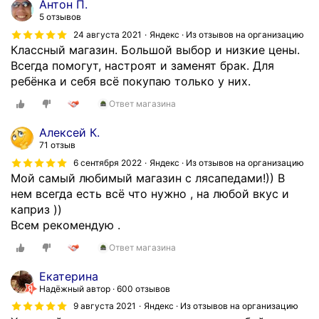
Антон П.
5 отзывов
24 августа 2021
Яндекс · Из отзывов на организацию
Классный магазин. Большой выбор и низкие цены.
Всегда помогут, настроят и заменят брак. Для
ребёнка и себя всё покупаю только у них.
Ответ магазина
Алексей К.
71 отзыв
6 сентября 2022
Яндекс · Из отзывов на организацию
Мой самый любимый магазин с лясапедами!)) В
нем всегда есть всё что нужно , на любой вкус и
каприз ))
Всем рекомендую .
Ответ магазина
Екатерина
Надёжный автор
600 отзывов
9 августа 2021
Яндекс · Из отзывов на организацию