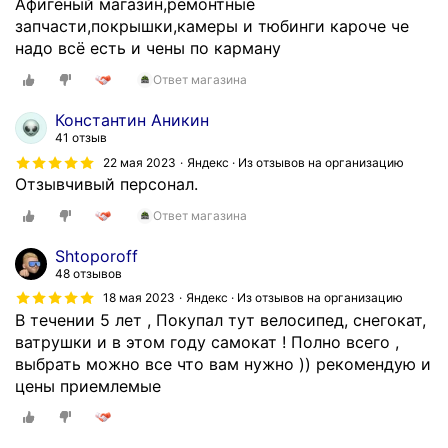
Афигеный магазин,ремонтные
запчасти,покрышки,камеры и тюбинги кароче че
надо всё есть и чены по карману
Ответ магазина
Константин Аникин
41 отзыв
22 мая 2023
Яндекс · Из отзывов на организацию
Отзывчивый персонал.
Ответ магазина
Shtoporoff
48 отзывов
18 мая 2023
Яндекс · Из отзывов на организацию
В течении 5 лет , Покупал тут велосипед, снегокат,
ватрушки и в этом году самокат ! Полно всего ,
выбрать можно все что вам нужно )) рекомендую и
цены приемлемые