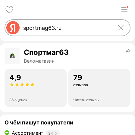
Спортмаг63
Веломагазин
4,9
79
отзывов
86 оценок
Читать отзывы
О чём пишут покупатели
Ассортимент
34