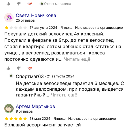
Ответ магазина
Света Новичкова
25 отзывов
17 августа 2024
Яндекс · Из отзывов на организацию
Покупали детский велосипед 4х колесный.
Покупали в феврале за 9т.р. до лета велосипед
стоял в квартире, летом ребенок стал кататься на
улице , а велосипед разваливаться . колеса
постоянно сдуваются и
…
Читать ещё
Спортмаг63
21 августа 2024
На детские велосипеды гарантия 6 месяцев. С 
каждым велосипедом, при продаже, выдается 
гарантийный
…
Читать ещё
Артём Мартынов
9 отзывов
18 мая 2024
Яндекс · Из отзывов на организацию
Большой ассортимент запчастей