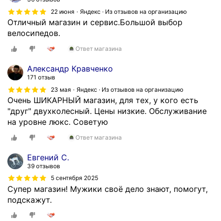
22 июня
Яндекс · Из отзывов на организацию
Отличный магазин и сервис.Большой выбор
велосипедов.
Ответ магазина
Александр Кравченко
171 отзыв
23 мая
Яндекс · Из отзывов на организацию
Очень ШИКАРНЫЙ магазин, для тех, у кого есть
"друг" двухколесный. Цены низкие. Обслуживание
на уровне люкс. Советую
Ответ магазина
Евгений С.
39 отзывов
5 сентября 2025
Супер магазин! Мужики своё дело знают, помогут,
подскажут.