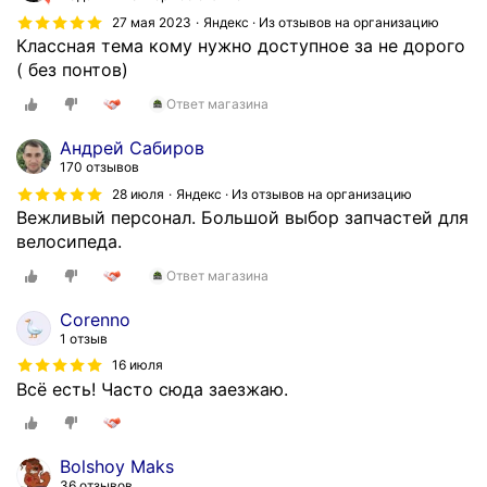
27 мая 2023
Яндекс · Из отзывов на организацию
Классная тема кому нужно доступное за не дорого
( без понтов)
Ответ магазина
Андрей Сабиров
170 отзывов
28 июля
Яндекс · Из отзывов на организацию
Вежливый персонал. Большой выбор запчастей для
велосипеда.
Ответ магазина
Corenno
1 отзыв
16 июля
Всё есть! Часто сюда заезжаю.
Bolshoy Maks
36 отзывов