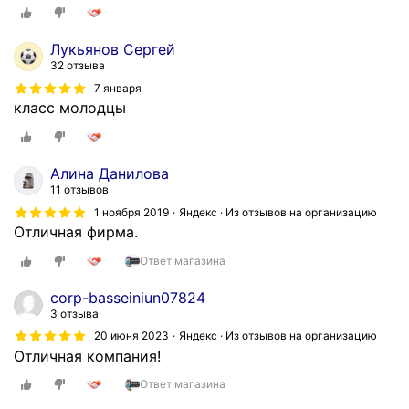
Лукьянов Сергей
32 отзыва
7 января
класс молодцы
Алина Данилова
11 отзывов
1 ноября 2019
Яндекс · Из отзывов на организацию
Отличная фирма.
Ответ магазина
corp-basseiniun07824
3 отзыва
20 июня 2023
Яндекс · Из отзывов на организацию
Отличная компания!
Ответ магазина