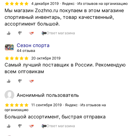
н
4 декабря 2019
Яндекс · Из отзывов на организацию
и
Мы магазин Zozhno.ru покупаем в этом магазине
и
спортивный инвентарь, товар качественный,
.
ассортимент большой.
Скрыть
Ответ магазина
Сезон спорта
44 отзыва
20 октября 2019
Самый лучший поставщик в России. Рекомендую
всем оптовикам
Анонимный пользователь
11 сентября 2019
Яндекс · Из отзывов на
организацию
Большой ассортимент, быстрая отправка
Ответ магазина