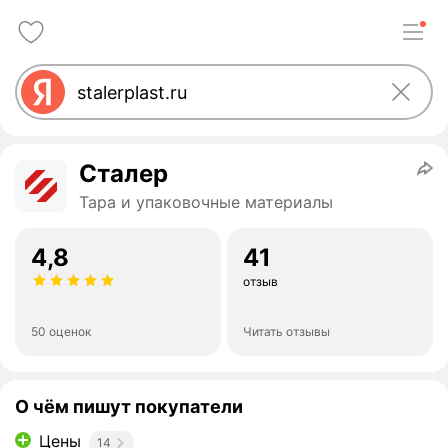
Сталер
Тара и упаковочные материалы
4,8
41
отзыв
50 оценок
Читать отзывы
О чём пишут покупатели
Цены
14