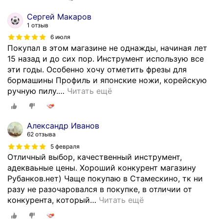
Сергей Макаров
1 отзыв
6 июля
Покупал в этом магазине не однажды, начиная лет
15 назад и до сих пор. Инструмент использую все
эти годы. Особенно хочу отметить фрезы для
бормашины Профиль и японские ножи, корейскую
ручную пилу.
…
Читать ещё
Александр Иванов
62 отзыва
5 февраля
Отличный выбор, качественный инструмент,
адекваьные цены. Хороший конкурент магазину
Рубанков.нет) Чаще покупаю в Стамескино, тк ни
разу не разочаровался в покупке, в отличии от
конкурента, который
…
Читать ещё