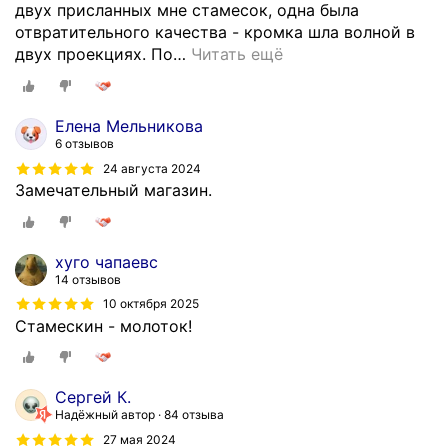
двух присланных мне стамесок, одна была
отвратительного качества - кромка шла волной в
двух проекциях. По
…
Читать ещё
Елена Мельникова
6 отзывов
24 августа 2024
Замечательный магазин.
хуго чапаевс
14 отзывов
10 октября 2025
Стамескин - молоток!
Сергей К.
Надёжный автор
84 отзыва
27 мая 2024