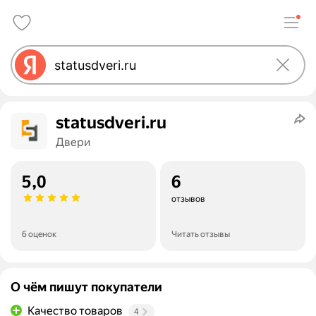
statusdveri.ru
Двери
5,0
6
отзывов
6 оценок
Читать отзывы
О чём пишут покупатели
Качество товаров
4