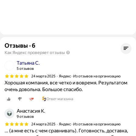
Отзывы
·
6
Как Яндекс проверяет отзывы
Татьяна С.
5 отзывов
24 марта 2025
Яндекс · Из отзывов на организацию
Хорошая компания, все четко и вовремя. Результатом
очень довольна. Большое спасибо.
Ответ магазина
Анастасия К.
9 отзывов
24 марта 2025
Яндекс · Из отзывов на организацию
... (а мне есть с чем сравнивать). Готовность, доставка,