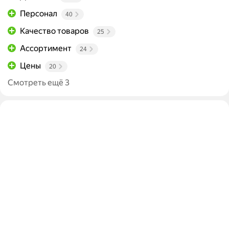
Персонал
40
Качество товаров
25
Ассортимент
24
Цены
20
Смотреть ещё 3