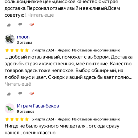
ю
большой,низкие цены,высокое качество,быстрая
ф
т
доставка.Персонал отзывчивый и вежливый.Всем
Р
т
Б
советую !
Читать ещё
о
о
ы
к
л
л
е
ь
в
moon
т
к
п
3 отзыва
3
о
о
7 марта 2024
Яндекс · Из отзывов на организацию
п
к
и
... добрый и отзывчивый, поможет с выбором. Доставка
р
а
с
здесь быстрая и качественная, моё почтение. Качество
о
к
к
товаров здесь тоже неплохое. Выбор обширный, на
к
у
е
любой вкус и цвет. Скидок и акций здесь бывает полно...
л
д
з
Х
Читать ещё
а
о
а
о
д
б
п
р
к
н
ч
о
Играм Гасанбеков
у
о
е
ш
9 отзывов
Г
и
с
е
6 марта 2024
Яндекс · Из отзывов на организацию
Б
м
т
е
Нигде не было нужного мне деталя , отсюда сразу
Ц
:
е
м
нашел , очень классно
и
л
й
е