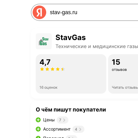
StavGas
Технические и медицинские газ
4,7
15
отзывов
16 оценок
Читать отзыв
О чём пишут покупатели
Цены
7
Ассортимент
4