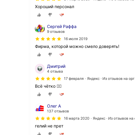
Хороший персонал
Сергей Раффа
9 отзывов
16 июля 2019
Фирма, которой можно смело доверять!
Дмитрий
4 отзыва
17 февраля
Яндекс · Из отзывов на о
Всё чётко 👌🏼
Олег А
137 отзывов
16 марта 2020
Яндекс · Из отзывов н
гелий не прет