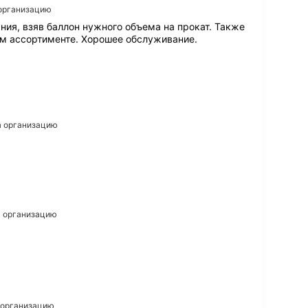
 организацию
ния, взяв баллон нужного объема на прокат. Также
м ассортименте. Хорошее обслуживание.
на организацию
на организацию
а организацию