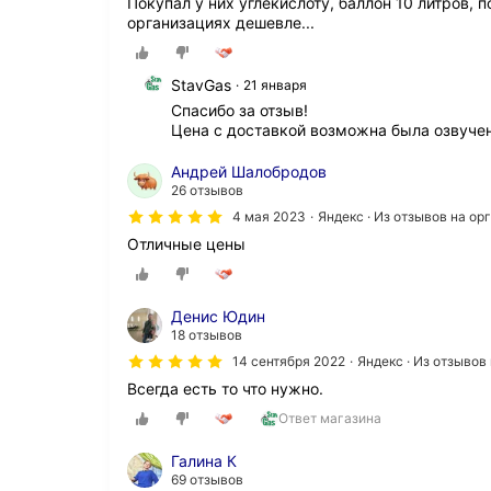
Покупал у них углекислоту, баллон 10 литров, 
организациях дешевле...
StavGas
21 января
Спасибо за отзыв!

Цена с доставкой возможна была озвучен
Андрей Шалобродов
26 отзывов
4 мая 2023
Яндекс · Из отзывов на о
Отличные цены
Денис Юдин
18 отзывов
14 сентября 2022
Яндекс · Из отзывов
Всегда есть то что нужно.
Ответ магазина
Галина К
69 отзывов