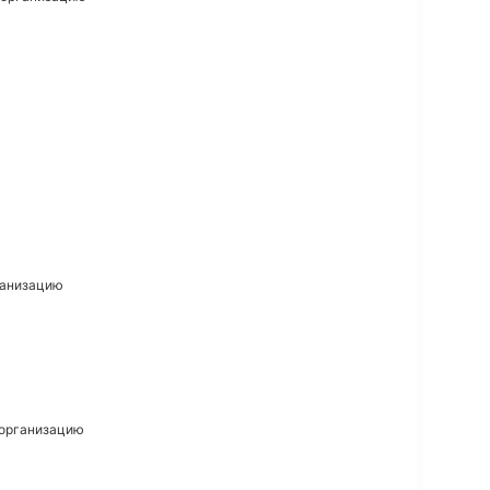
рганизацию
а организацию