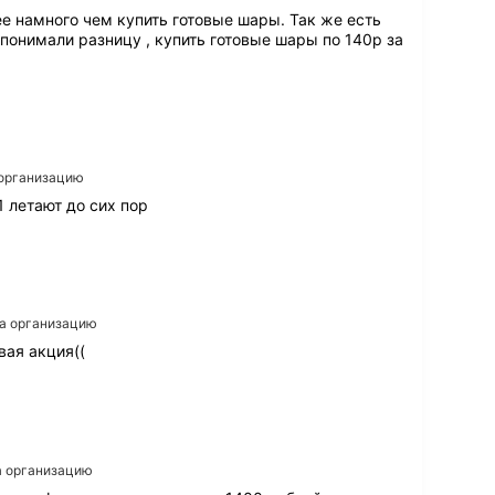
е намного чем купить готовые шары. Так же есть
онимали разницу , купить готовые шары по 140р за
 организацию
 летают до сих пор
на организацию
вая акция((
на организацию