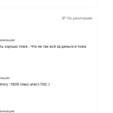
По умолчанию
рганизацию
сть хорошо тоже . Что не так всё за деньги и тоже
низацию
тогу -1800 плюс атест.700..!
рганизацию