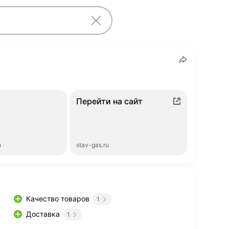
ы
Перейти на сайт
ы
stav-gas.ru
Качество товаров
1
Доставка
1