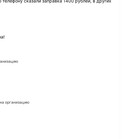
по телефону сказали заправка 1400 рублей, в других
а!
рганизацию
 на организацию