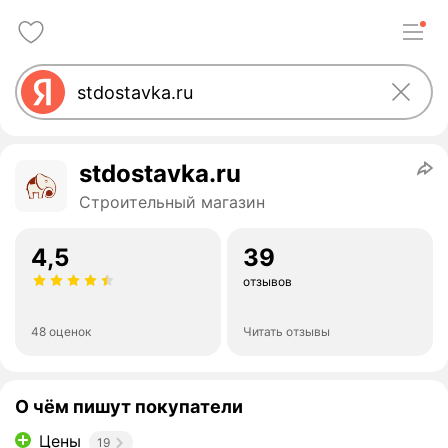
stdostavka.ru
Строительный магазин
4,5
39
отзывов
48 оценок
Читать отзывы
О чём пишут покупатели
Цены
19