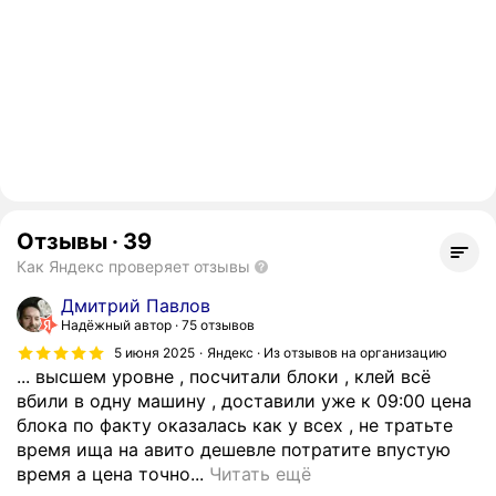
Отзывы
·
39
Как Яндекс проверяет отзывы
Дмитрий Павлов
Надёжный автор
75 отзывов
5 июня 2025
Яндекс · Из отзывов на организацию
... высшем уровне , посчитали блоки , клей всё
вбили в одну машину , доставили уже к 09:00 цена
блока по факту оказалась как у всех , не тратьте
время ища на авито дешевле потратите впустую
о
время а цена точно...
Читать ещё