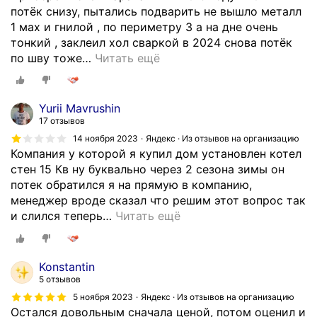
потёк снизу, пытались подварить не вышло металл
1 мах и гнилой , по периметру 3 а на дне очень
тонкий , заклеил хол сваркой в 2024 снова потёк
по шву тоже
…
Читать ещё
Yurii Mavrushin
17 отзывов
14 ноября 2023
Яндекс · Из отзывов на организацию
Компания у которой я купил дом установлен котел
стен 15 Кв ну буквально через 2 сезона зимы он
потек обратился я на прямую в компанию,
менеджер вроде сказал что решим этот вопрос так
и слился теперь
…
Читать ещё
Konstantin
5 отзывов
5 ноября 2023
Яндекс · Из отзывов на организацию
Остался довольным сначала ценой, потом оценил и