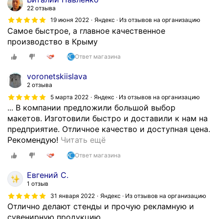
22 отзыва
19 июня 2022
Яндекс · Из отзывов на организацию
Самое быстрое, а главное качественное
производство в Крыму
Ответ магазина
voronetskiislava
2 отзыва
5 марта 2022
Яндекс · Из отзывов на организацию
... В компании предложили большой выбор
макетов. Изготовили быстро и доставили к нам на
предприятие. Отличное качество и доступная цена.
О
Рекомендую!
Читать ещё
б
Ответ магазина
р
а
Евгений С.
т
1 отзыв
и
31 января 2022
Яндекс · Из отзывов на организацию
л
Отлично делают стенды и прочую рекламную и
с
сувенирную продукцию