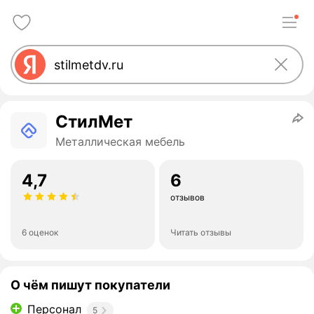
СтилМет
Металлическая мебель
4,7
6
отзывов
6 оценок
Читать отзывы
О чём пишут покупатели
Персонал
5