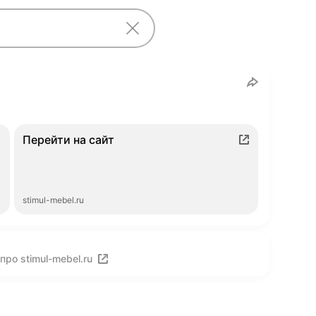
Перейти на сайт
stimul-mebel.ru
ро stimul-mebel.ru