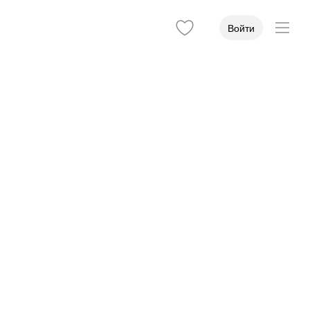
Войти