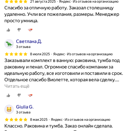
21 августа 2025
Яндекс · Из отзывов на организацию
Спасибо за отличную работу. Заказал столешницу
удаленно. Учли все пожелания, размеры. Менеджер
просто умница.
Светлана Д.
3 отзыва
8 июля 2025
Яндекс · Из отзывов на организацию
Заказывали комплект в ванную: раковина, тумба под
раковину и пенал. Огромное спасибо компании за
идеальную работу, все изготовили и поставили в срок.
Отдельное спасибо Виолетте, которая вела сделку.
…
Читать ещё
Giulia G.
3 отзыва
8 мая 2025
Яндекс · Из отзывов на организацию
Классно. Раковина и тумба. Заказ онлайн сделала.