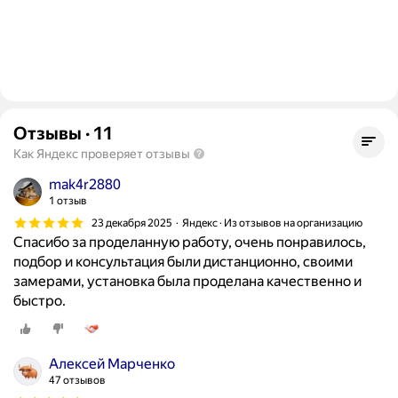
Отзывы
·
11
Как Яндекс проверяет отзывы
mak4r2880
1 отзыв
23 декабря 2025
Яндекс · Из отзывов на организацию
Спасибо за проделанную работу, очень понравилось,
подбор и консультация были дистанционно, своими
замерами, установка была проделана качественно и
быстро.
Алексей Марченко
47 отзывов