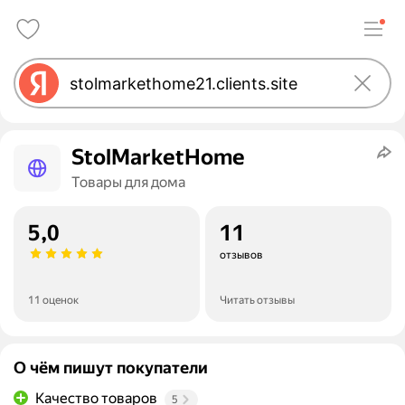
StolMarketHome
Товары для дома
5,0
11
отзывов
11 оценок
Читать отзывы
О чём пишут покупатели
Качество товаров
5