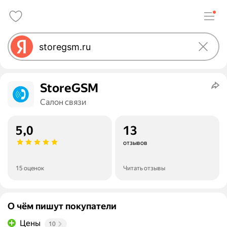
StoreGSM
Салон связи
5,0
13
отзывов
15 оценок
Читать отзывы
О чём пишут покупатели
Цены
10