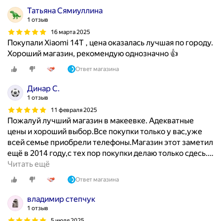
Татьяна Сямиуллина
1 отзыв
16 марта 2025
Покупали Xiaomi 14T , цена оказалась лучшая по городу.
Хороший магазин, рекомендую однозначно 👍
Ответ магазина
Динар С.
1 отзыв
11 февраля 2025
Пожалуй лучший магазин в макеевке. Адекватные
цены и хороший выбор.Все покупки только у вас,уже
всей семье приобрели телефоны.Магазин этот заметил
ещё в 2014 году,с тех пор покупки делаю только сдесь.
…
Читать ещё
Ответ магазина
владимир степчук
1 отзыв
5 июля 2025