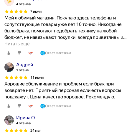
4 отзыва
7 июля
Мой любимый магазин. Покупаю здесь телефоны и
сопутствующие товары уже лет 10 точно! Никогда не
было брака, помогают подобрать технику на любой
бюджет, не навязывают покупки, всегда приветливы и
…
Читать ещё
Ответ магазина
Андрей
1 отзыв
11 июня
Хорошие обслуживание и проблем если брак при
возврате нет. Приятный персонал если есть вопросы
подскажут. Цена-качество хорошое. Рекомендую.
Ответ магазина
Ирина О.
4 отзыва
24 мая