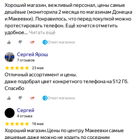
Хороший магазин, вежливый персонал, цены самые
дешёвые (мониторила 2 месяца по магазинам Донецка
и Макеевки). Понравилось, что перед покупкой можно
протестировать телефон. Ещё хочется отметить
удобное
…
Читать ещё
Ответ магазина
Сергей Ярош
7 отзывов
23 мая
Отличный ассортимент и цены.
даже подобрал цвет конкретного телефона на 512 Гб.
Спасибо
Ответ магазина
Сергей
4 отзыва
16 мая
Хороший магазин.Цены по центру Макеевки самые
дешевые,даже можно не ходить по соседним