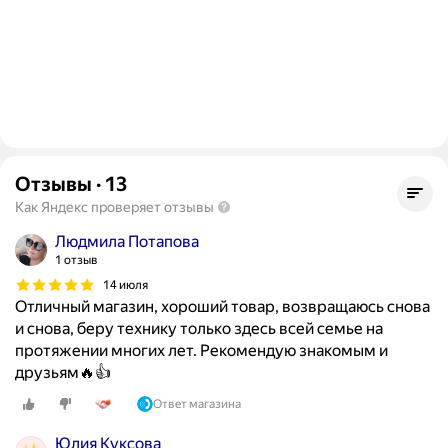
Отзывы
·
13
Как Яндекс проверяет отзывы
Людмила Потапова
1 отзыв
14 июля
Отличный магазин, хороший товар, возвращаюсь снова
и снова, беру технику только здесь всей семье на
протяжении многих лет. Рекомендую знакомым и
друзьям🔥👍
Ответ магазина
Юлия Куксова