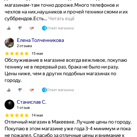
магазинам-там точно дороже.Много телефонов и
чехлов на них,наушников и прочей техники сяоми и их
суббрендов.Есть
…
Читать ещё
Ответ магазина
Елена Толченникова
2 отзыва
15 мая
Обслуживание в магазине всегда вежливое, покупаю
технику не в перервый раз, брака не было ни разу.
Цены ниже, чем в других подобных магазинах по
городу.
Ответ магазина
Станислав С.
1 отзыв
14 мая
Отличный магазин в Макеевке. Лучшие цены по городу.
Покупаю в этом магазине уже года 3-4 минимум и пока
не пожалел. Спасибо за отличные цены и внимание к