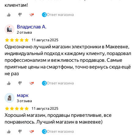
клиентам!
Ответ магазина
Владислав A.
2 отзыва
11 августа 2025
Однозначно лучший магазин электроники в Макеевке,
индивидуальный подход к каждому клиенту, порадовал
профессионализм и вежливость продавцов. Самые
приятные цены на смартфоны, точно вернусь сюда ещё
не раз
Ответ магазина
марк
3 отзыва
11 августа 2025
Хороший магазин, продавцы приветливые, все
понравилось. Лучший магазин в макеевке)
Ответ магазина