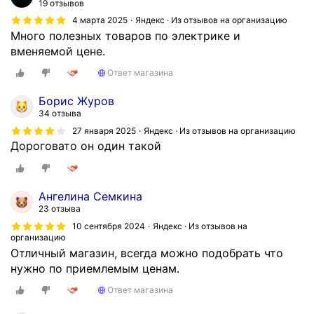
19 отзывов
и
4 марта 2025
Яндекс · Из отзывов на организацию
в
Много полезных товаров по электрике и
э
вменяемой цене.
т
о
Ответ магазина
м
Борис Журов
м
34 отзыва
а
27 января 2025
Яндекс · Из отзывов на организацию
г
Дороговато он один такой
а
з
и
Ангелина Семкина
н
23 отзыва
е
10 сентября 2024
Яндекс · Из отзывов на
в
организацию
х
Отличный магазин, всегда можно подобрать что
о
нужно по приемлемым ценам.
д
н
Ответ магазина
у