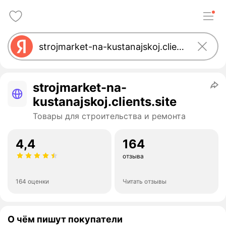
strojmarket-na-
kustanajskoj.clients.site
Товары для строительства и ремонта
4,4
164
отзыва
164 оценки
Читать отзывы
О чём пишут покупатели