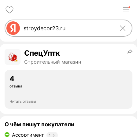
СпецУптк
Строительный магазин
4
отзыва
Читать отзывы
О чём пишут покупатели
Ассортимент
1