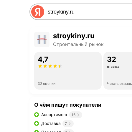
stroykiny.ru
Строительный рынок
4,7
32
отзыва
32 оценки
Читать отзыв
О чём пишут покупатели
Ассортимент
16
Доставка
7