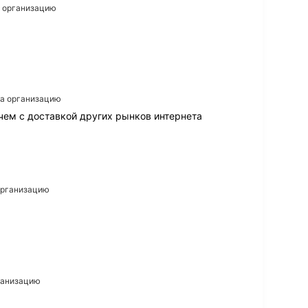
а организацию
на организацию
чем с доставкой других рынков интернета
 организацию
рганизацию