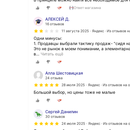
Ответ магазина
АЛЕКСЕЙ Д.
16 отзывов
11 августа 2025
Яндекс · Из отзывов 
Одни минусы:
1. Продавцы выбрали тактику продаж- "сидя на
Это не рынок в моем понимании, а элементарн
в
…
Читать ещё
Алла Шестовицкая
24 отзыва
28 июля 2025
Яндекс · Из отзывов на
Большой выбор, но цены тоже не малые
Сергей Данилин
30 отзывов
24 июля 2025
Яндекс · Из отзывов на