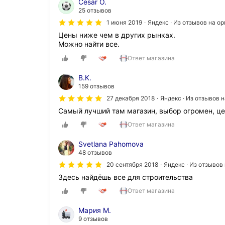
Cesar O.
25 отзывов
1 июня 2019
Яндекс · Из отзывов на о
Цены ниже чем в других рынках.
Можно найти все.
Ответ магазина
В.К.
159 отзывов
27 декабря 2018
Яндекс · Из отзывов 
Самый лучший там магазин, выбор огромен, ц
Ответ магазина
Svetlana Pahomova
48 отзывов
20 сентября 2018
Яндекс · Из отзывов
Здесь найдёшь все для строительства
Ответ магазина
Мария М.
9 отзывов