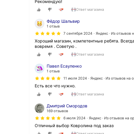
Рекомендую!
Ответ магазина
Фёдор Шальвир
1 отзыв
7 сентября 2024
Яндекс · Из отзывов 
Хороший магазин, компетентные ребята. Всегда
вовремя . Советую .
Ответ магазина
Павел Есауленко
1 отзыв
11 июля 2024
Яндекс · Из отзывов на
Есть все что нужно.
Ответ магазина
Дмитрий Смородов
169 отзывов
6 июля 2024
Яндекс · Из отзывов на 
Отличный выбор Ковролина под заказ
Ответ магазина