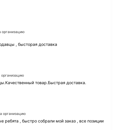
на организацию
одавцы , бысторая доставка
на организацию
ы.Качественный товар.Быстрая доставка.
на организацию
 ребята , быстро собрали мой заказ , все позиции