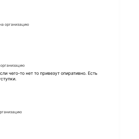
 на организацию
а организацию
ли чего-то нет то привезут опиративно. Есть
уступки.
 организацию