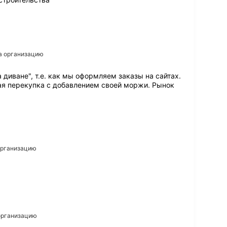
на организацию
 диване", т.е. как мы оформляем заказы на сайтах.
ая перекупка с добавлением своей моржи. Рынок
 организацию
 организацию