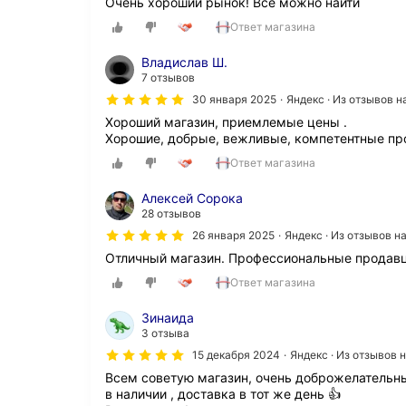
Очень хороший рынок! Всё можно найти
Ответ магазина
Владислав Ш.
7 отзывов
30 января 2025
Яндекс · Из отзывов 
Хороший магазин, приемлемые цены .
Хорошие, добрые, вежливые, компетентные пр
Ответ магазина
Алексей Сорока
28 отзывов
26 января 2025
Яндекс · Из отзывов 
Отличный магазин. Профессиональные продавц
Ответ магазина
Зинаида
3 отзыва
15 декабря 2024
Яндекс · Из отзывов 
Всем советую магазин, очень доброжелательные
в наличии , доставка в тот же день 👍