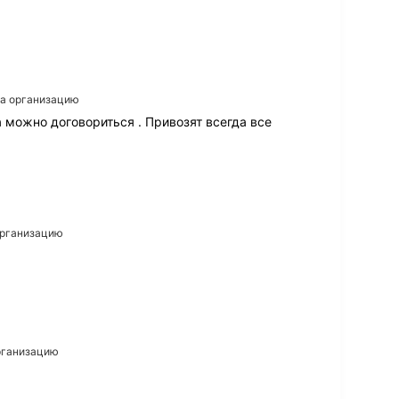
на организацию
 можно договориться . Привозят всегда все
 организацию
организацию