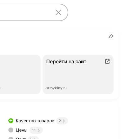
Перейти на сайт
ы
stroykiny.ru
Качество товаров
2
Цены
11