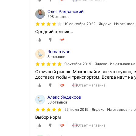
Олег Радванский
598 отзывов
19 сентября 2022
Яндекс · Из отзывов
Средний ценник...
Roman ivan
8 отзывов
9 октября 2019
Яндекс · Из отзывов н
Отличный рынок. Можно найти всё что нужно, ес
доставка любым транспортом. Всегда идут на 
Ответ магазина
Алекс Яндексов
58 отзывов
25 июля 2019
Яндекс · Из отзывов на
Выбор норм
Ответ магазина