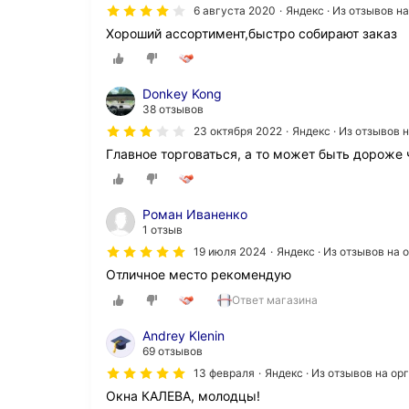
6 августа 2020
Яндекс · Из отзывов н
Хороший ассортимент,быстро собирают заказ
Donkey Kong
38 отзывов
23 октября 2022
Яндекс · Из отзывов 
Главное торговаться, а то может быть дороже 
Роман Иваненко
1 отзыв
19 июля 2024
Яндекс · Из отзывов на
Отличное место рекомендую
Ответ магазина
Andrey Klenin
69 отзывов
13 февраля
Яндекс · Из отзывов на о
Окна КАЛЕВА, молодцы!