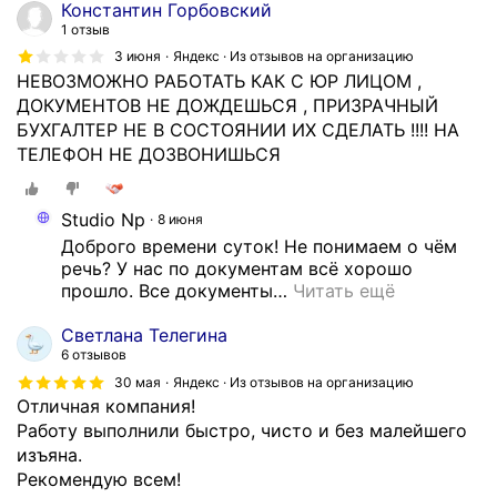
Константин Горбовский
1 отзыв
3 июня
Яндекс · Из отзывов на организацию
НЕВОЗМОЖНО РАБОТАТЬ КАК С ЮР ЛИЦОМ ,
ДОКУМЕНТОВ НЕ ДОЖДЕШЬСЯ , ПРИЗРАЧНЫЙ
БУХГАЛТЕР НЕ В СОСТОЯНИИ ИХ СДЕЛАТЬ !!!! НА
ТЕЛЕФОН НЕ ДОЗВОНИШЬСЯ
Studio Np
8 июня
Доброго времени суток! Не понимаем о чём 
речь? У нас по документам всё хорошо 
прошло. Все документы
…
Читать ещё
Светлана Телегина
6 отзывов
30 мая
Яндекс · Из отзывов на организацию
Отличная компания!
Работу выполнили быстро, чисто и без малейшего
изъяна.
Рекомендую всем!