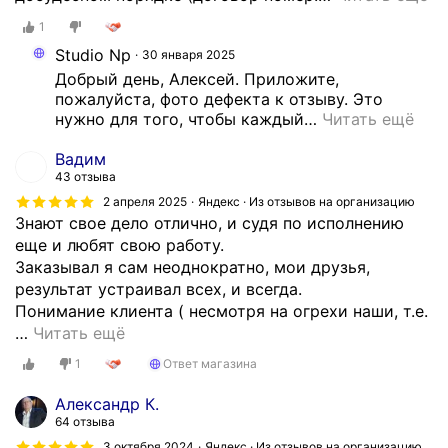
1
Studio Np
30 января 2025
Добрый день, Алексей. Приложите, 
пожалуйста, фото дефекта к отзыву. Это 
нужно для того, чтобы каждый
…
Читать ещё
Вадим
43 отзыва
2 апреля 2025
Яндекс · Из отзывов на организацию
Знают свое дело отлично, и судя по исполнению
еще и любят свою работу.
Заказывал я сам неоднократно, мои друзья,
результат устраивал всех, и всегда.
Понимание клиента ( несмотря на огрехи наши, т.е.
…
Читать ещё
1
Ответ магазина
Александр К.
64 отзыва
3 октября 2024
Яндекс · Из отзывов на организацию