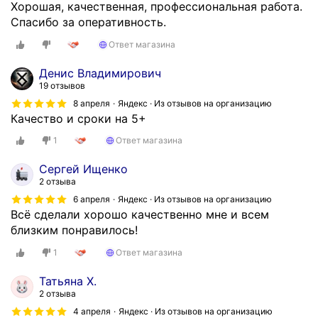
Хорошая, качественная, профессиональная работа.
Спасибо за оперативность.
Ответ магазина
Денис Владимирович
19 отзывов
8 апреля
Яндекс · Из отзывов на организацию
Качество и сроки на 5+
1
Ответ магазина
Сергей Ищенко
2 отзыва
6 апреля
Яндекс · Из отзывов на организацию
Всё сделали хорошо качественно мне и всем
близким понравилось!
1
Ответ магазина
Татьяна Х.
2 отзыва
4 апреля
Яндекс · Из отзывов на организацию