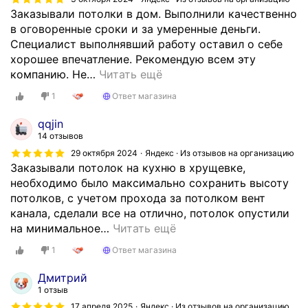
Заказывали потолки в дом. Выполнили качественно
в оговоренные сроки и за умеренные деньги.
Специалист выполнявший работу оставил о себе
хорошее впечатление. Рекомендую всем эту
компанию. Не
…
Читать ещё
1
Ответ магазина
qqjin
14 отзывов
29 октября 2024
Яндекс · Из отзывов на организацию
Заказывали потолок на кухню в хрущевке,
необходимо было максимально сохранить высоту
потолков, с учетом прохода за потолком вент
канала, сделали все на отлично, потолок опустили
на минимальное
…
Читать ещё
1
Ответ магазина
Дмитрий
1 отзыв
17 апреля 2025
Яндекс · Из отзывов на организацию