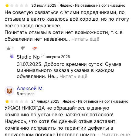
30 июля 2025
Яндекс · Из отзывов на организацию
Не советую связаться с этими подрядчиками, по
отзывам в авито казалось всё хорошо, но по итогу
всё гораздо печальнее.
Почитать отзывы в сети нет возможности, т.к. в
объявлении нет названия
…
Читать ещё
1
Studio Np
1 августа 2025
31.07.2025. Доброго времени суток! Сумма 
минимального заказа указана в каждом 
объявлении. Не
…
Читать ещё
Алексей М.
5 отзывов
24 января 2025
Яндекс · Из отзывов на организацию
УЖАС! НИКОГДА не обращайтесь в данную
компанию по установке натяжных потолков!
Надеюсь, что хотя бы данный отзыв заставит
компанию исправить по гарантии дефекты в
досудебном порядке (договор номер:
…
Читать ещё