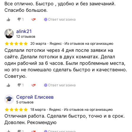
Все отлично. Быстро , удобно и без замечаний.
Спасибо большое.
1
Ответ магазина
alink21
12 отзывов
20 марта
Яндекс · Из отзывов на организацию
Сделали потолки через 4 дня после заявки на
сайте. Делали потолки в двух комнатах. Делал
один рабочий за 6 часов. Были проблемные места,
но это не помешало сделать быстро и качественно.
Советую.
1
Ответ магазина
Сергей Елисеев
5 отзывов
18 марта
Яндекс · Из отзывов на организацию
Отличная работа. Сделали быстро, точно и в срок.
Доволен. Рекомендую
1
Ответ магазина