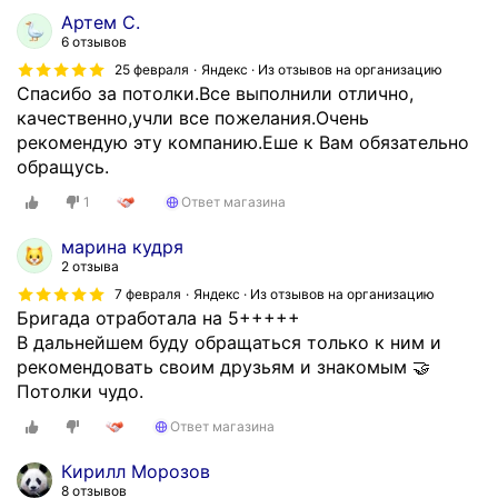
Артем С.
6 отзывов
25 февраля
Яндекс · Из отзывов на организацию
Спасибо за потолки.Все выполнили отлично,
качественно,учли все пожелания.Очень
рекомендую эту компанию.Еше к Вам обязательно
обращусь.
1
Ответ магазина
марина кудря
2 отзыва
7 февраля
Яндекс · Из отзывов на организацию
Бригада отработала на 5+++++
В дальнейшем буду обращаться только к ним и
рекомендовать своим друзьям и знакомым 🤝
Потолки чудо.
Ответ магазина
Кирилл Морозов
8 отзывов