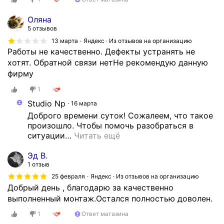
Оляна
5 отзывов
13 марта
Яндекс · Из отзывов на организацию
Работы не качественно. Дефекты устранять не
хотят. Обратной связи нетНе рекомендую данную
фирму
1
Studio Np
16 марта
Доброго времени суток! Сожалеем, что такое 
произошло. Чтобы помочь разобраться в 
ситуации
…
Читать ещё
Эд В.
1 отзыв
25 февраля
Яндекс · Из отзывов на организацию
Добрый день , благодарю за качественно
выполненный монтаж.Остался полностью доволен.
1
Ответ магазина