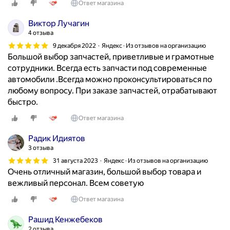
Ответ магазина
Виктор Лучагин
4 отзыва
9 декабря 2022
Яндекс · Из отзывов на организацию
Большой выбор запчастей, приветливые и грамотные
сотрудники. Всегда есть запчасти под современные
автомобили .Всегда можно проконсультироваться по
любому вопросу. При заказе запчастей, отрабатывают
быстро.
Ответ магазина
Радик Идиятов
3 отзыва
31 августа 2023
Яндекс · Из отзывов на организацию
Очень отличный магазин, большой выбор товара и
вежливый персонал. Всем советую
Ответ магазина
Рашид Кенжебеков
2 отзыва