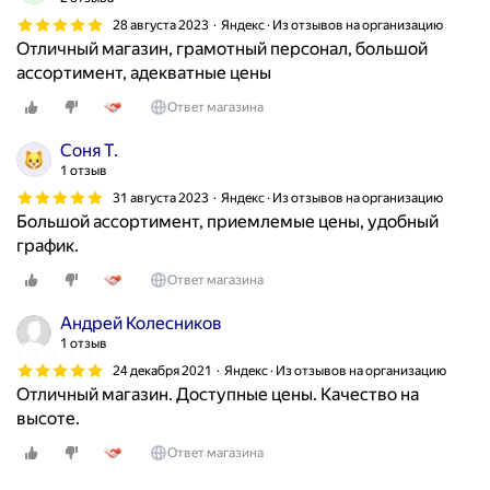
28 августа 2023
Яндекс · Из отзывов на организацию
Отличный магазин, грамотный персонал, большой
ассортимент, адекватные цены
Ответ магазина
Соня Т.
1 отзыв
31 августа 2023
Яндекс · Из отзывов на организацию
Большой ассортимент, приемлемые цены, удобный
график.
Ответ магазина
Андрей Колесников
1 отзыв
24 декабря 2021
Яндекс · Из отзывов на организацию
Отличный магазин. Доступные цены. Качество на
высоте.
Ответ магазина