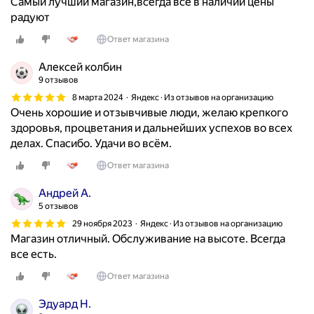
Самый лучший магазин,всегда всё в наличии цены
радуют
Ответ магазина
Алексей колбин
9 отзывов
8 марта 2024
Яндекс · Из отзывов на организацию
Очень хорошие и отзывчивые люди, желаю крепкого
здоровья, процветания и дальнейших успехов во всех
делах. Спасибо. Удачи во всём.
Ответ магазина
Андрей А.
5 отзывов
29 ноября 2023
Яндекс · Из отзывов на организацию
Магазин отличный. Обслуживание на высоте. Всегда
все есть.
Ответ магазина
Эдуард Н.