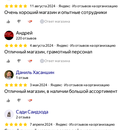
11 августа 2024
Яндекс · Из отзывов на организацию
Очень хороший магазин и опытные сотрудники
Ответ магазина
Андрей
220 отзывов
4 августа 2024
Яндекс · Из отзывов на организацию
Отличный магазин, грамотный персонал
Ответ магазина
Даниль Хасаншин
1 отзыв
3 мая 2024
Яндекс · Из отзывов на организацию
Отличный магазин, в наличии большой ассортимент
Сади Саидзода
2 отзыва
7 апреля 2024
Яндекс · Из отзывов на организацию