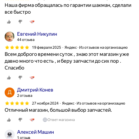
Наша фирма обращалась по гарантии шакман, сделали
все быстро
Евгений Никулин
44 отзыва
19 февраля 2025
Яндекс · Из отзывов на организацию
Всем доброго времени суток , знаю этот магазин уже
давно много что есть , и беру запчасти до сих пор .
Спасибо
Дмитрий Конев
2 отзыва
27 ноября 2024
Яндекс · Из отзывов на организацию
Отличный магазин, большой выбор запчастей.
Ответ магазина
Алексей Машин
1 отзыв