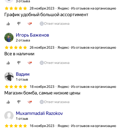
3 отзыва
28 ноября 2023
Яндекс · Из отзывов на организацию
График удобный большой ассортимент
Ответ магазина
Игорь Баженов
2 отзыва
26 ноября 2023
Яндекс · Из отзывов на организацию
Все в наличии
Ответ магазина
Вадим
1 отзыв
18 ноября 2023
Яндекс · Из отзывов на организацию
Магазин бомба, самые низкие цены
Ответ магазина
Muxammadali Razokov
1 отзыв
16 ноября 2023
Яндекс · Из отзывов на организацию