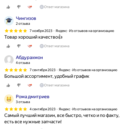
Ответ магазина
Чингизов
2 отзыва
7 ноября 2023
Яндекс · Из отзывов на организацию
Товар хороший качество👍
Ответ магазина
Абдурахмон
4 отзыва
7 сентября 2023
Яндекс · Из отзывов на организацию
Большой ассортимент, удобный график
Ответ магазина
Рома дмитриев
3 отзыва
4 сентября 2023
Яндекс · Из отзывов на организацию
Самый лучший магазин, все быстро, четко и по факту,
есть все нужные запчасти!