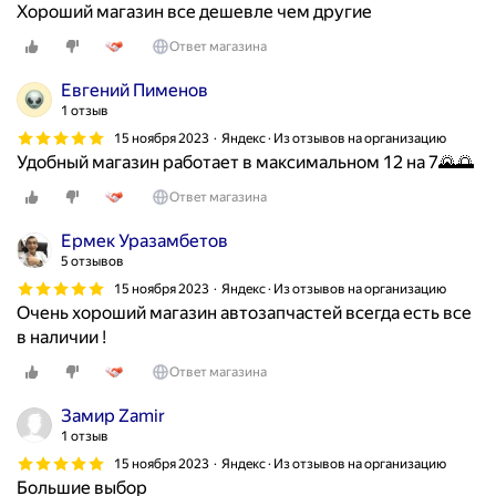
Хороший магазин все дешевле чем другие
Ответ магазина
Евгений Пименов
1 отзыв
15 ноября 2023
Яндекс · Из отзывов на организацию
Удобный магазин работает в максимальном 12 на 7🌄🌅
Ответ магазина
Ермек Уразамбетов
5 отзывов
15 ноября 2023
Яндекс · Из отзывов на организацию
Очень хороший магазин автозапчастей всегда есть все
в наличии !
Ответ магазина
Замир Zamir
1 отзыв
15 ноября 2023
Яндекс · Из отзывов на организацию
Большие выбор