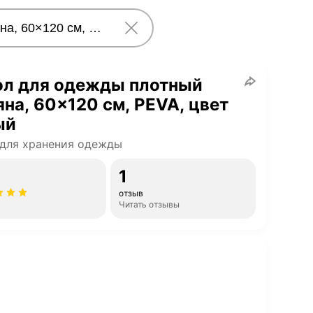
ол для одежды плотный
на, 60×120 см, PEVA, цвет
ый
для хранения одежды
1
отзыв
Читать отзывы