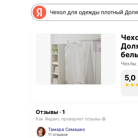
Чех
Доля
бел
Чехлы 
5,0
Отзывы
·
1
Как Яндекс проверяет отзывы
Тамара Семашко
11 отзывов