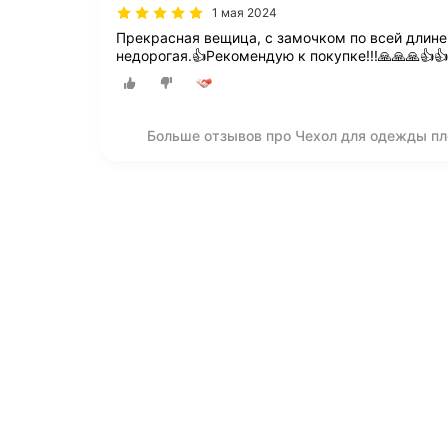
1 мая 2024
Прекрасная вещица, с замочком по всей длине, 
недорогая.👍Рекомендую к покупке!!!🙏🙏🙏👍👍
Больше отзывов про Чехол для одежды пл