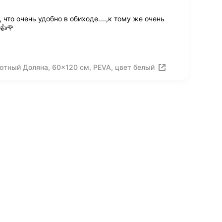
что очень удобно в обиходе....,к тому же очень
👍🌹
отный Доляна, 60×120 см, PEVA, цвет белый