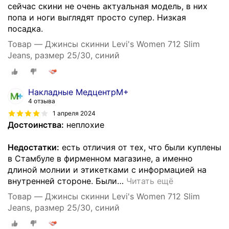
сейчас скини не очень актуальная модель, в них
попа и ноги выглядят просто супер. Низкая
посадка.
Товар — Джинсы скинни Levi's Women 712 Slim
Jeans, размер 25/30, синий
Накладные МедцентрМ+
4 отзыва
1 апреля 2024
Достоинства:
неплохие
Недостатки:
есть отличия от тех, что были куплены
в Стамбуле в фирменном магазине, а именно
длиной молнии и этикетками с информацией на
внутренней стороне. Были
…
Читать ещё
Товар — Джинсы скинни Levi's Women 712 Slim
Jeans, размер 25/30, синий