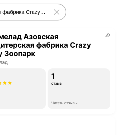
мелад Азовская
итерская фабрика Crazy
y Зоопарк
лад
1
отзыв
Читать отзывы