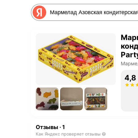
Мар
конд
Part
Марме
4,8
Отзывы
·
1
Как Яндекс проверяет отзывы