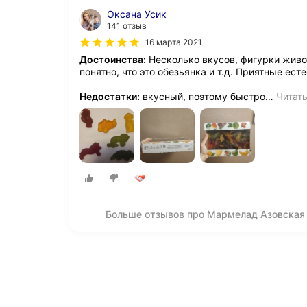
Оксана Усик
141 отзыв
16 марта 2021
Достоинства:
Несколько вкусов, фигурки живо
понятно, что это обезьянка и т.д. Приятные ест
Недостатки:
вкусный, поэтому быстро
…
Читат
Больше отзывов про Мармелад Азовская 