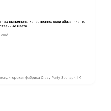
тных выполнены качественно: если обезьянка, то
ественные цвета.
ь ещё
кондитерская фабрика Crazy Party Зоопарк