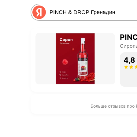
PINC
Сироп
4,8
Больше отзывов про 