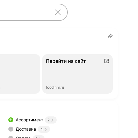
Перейти на сайт
ы
foodinni.ru
Ассортимент
2
Доставка
4