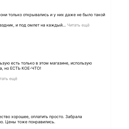
они только открывались и у них даже не было такой
аздник, и под омлет на каждый
…
Читать ещё
ьзую есть только в этом магазине, использую
а, но ЕСТЬ КОЕ-ЧТО!
тать ещё
ство хорошее, оплатить просто. Забрала
о. Цены тоже понравились.