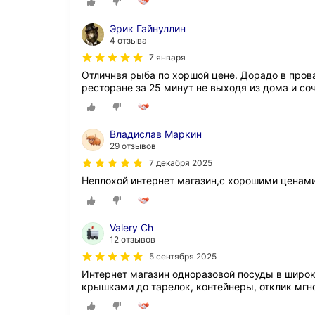
Эрик Гайнуллин
4 отзыва
7 января
Отличнвя рыба по хоршой цене. Дорадо в пров
ресторане за 25 минут не выходя из дома и со
Владислав Маркин
29 отзывов
7 декабря 2025
Неплохой интернет магазин,с хорошими ценами
Valery Ch
12 отзывов
5 сентября 2025
Интернет магазин одноразовой посуды в широко
крышками до тарелок, контейнеры, отклик мгн