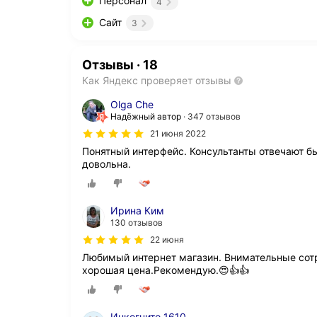
Персонал
4
Сайт
3
Отзывы
·
18
Как Яндекс проверяет отзывы
Olga Che
Надёжный автор
347 отзывов
21 июня 2022
Понятный интерфейс. Консультанты отвечают б
довольна.
Ирина Ким
130 отзывов
22 июня
Любимый интернет магазин. Внимательные сот
хорошая цена.Рекомендую.😍👍👍
Инкогнито 1610