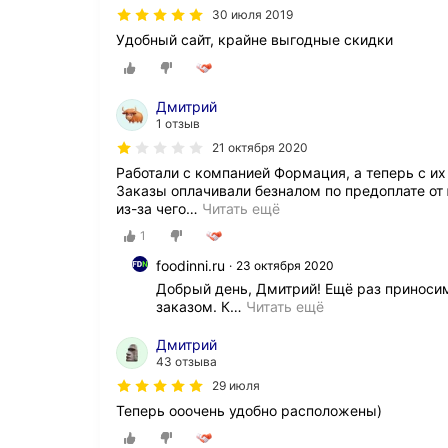
30 июля 2019
Удобный сайт, крайне выгодные скидки
Дмитрий
1 отзыв
21 октября 2020
Работали с компанией Формация, а теперь с их 
Заказы оплачивали безналом по предоплате от 
из-за чего
…
Читать ещё
1
foodinni.ru
23 октября 2020
Добрый день, Дмитрий! Ещё раз приносим
заказом. К
…
Читать ещё
Дмитрий
43 отзыва
29 июля
Теперь ооочень удобно расположены)