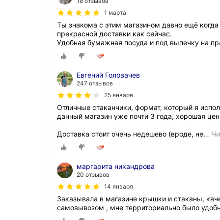
18 отзывов
1 марта
Ты знакома с этим магазином давно ещё когда 
прекрасной доставки как сейчас.
Удобная бумажная посуда и под выпечку на пр
Евгений Головачев
247 отзывов
25 января
Отличные стаканчики, формат, который я испол
данный магазин уже почти 3 года, хорошая цен
Доставка стоит очень недешево (вроде, не
…
Чи
маргарита никандрова
20 отзывов
14 января
Заказывала в магазине крышки и стаканы, каче
самовывозом , мне территориально было удобн