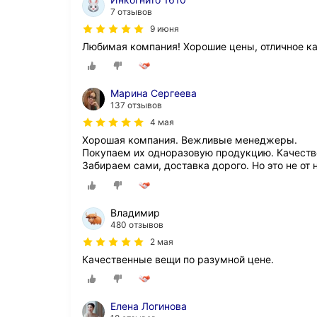
7 отзывов
9 июня
Любимая компания! Хорошие цены, отличное кач
Марина Сергеева
137 отзывов
4 мая
Хорошая компания. Вежливые менеджеры.
Покупаем их одноразовую продукцию. Качеств
Забираем сами, доставка дорого. Но это не от н
Владимир
480 отзывов
2 мая
Качественные вещи по разумной цене.
Елена Логинова